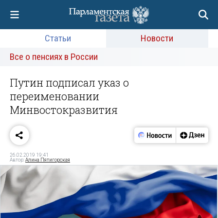
Статьи
Новости
Все о пенсиях в России
Путин подписал указ о
переименовании
Минвостокразвития
26.02.2019 19:41
Автор:
Алина Пятигорская