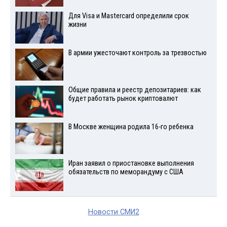
Для Visа и Mastercard определили срок
жизни
В армии ужесточают контроль за трезвостью
Общие правила и реестр депозитариев: как
будет работать рынок криптовалют
В Москве женщина родила 16-го ребенка
Иран заявил о приостановке выполнения
обязательств по меморандуму с США
Новости СМИ2