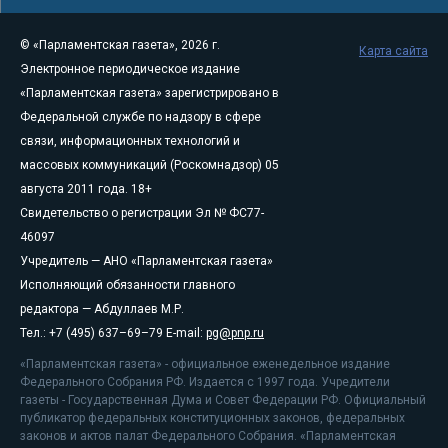
© «Парламентская газета», 2026 г.
Карта сайта
Электронное периодическое издание
«Парламентская газета» зарегистрировано в
Федеральной службе по надзору в сфере
связи, информационных технологий и
массовых коммуникаций (Роскомнадзор) 05
августа 2011 года. 18+
Свидетельство о регистрации Эл № ФС77-
46097
Учредитель — АНО «Парламентская газета»
Исполняющий обязанности главного
редактора — Абдуллаев М.Р.
Тел.: +7 (495) 637–69–79 E-mail:
pg@pnp.ru
«Парламентская газета» - официальное еженедельное издание
Федерального Собрания РФ. Издается с 1997 года. Учредители
газеты - Государственная Дума и Совет Федерации РФ. Официальный
публикатор федеральных конституционных законов, федеральных
законов и актов палат Федерального Собрания. «Парламентская