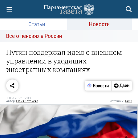
Статьи
Новости
Все о пенсиях в России
Путин поддержал идею о внешнем
управлении в уходящих
иностранных компаниях
10.03.2022 19:08
Автор:
Юлия Катенёва
Источник:
ТАСС