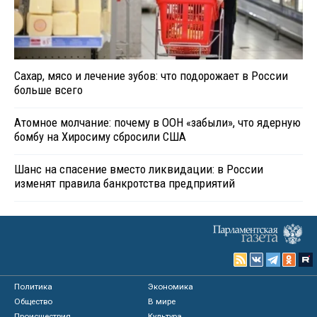
Сахар, мясо и лечение зубов: что подорожает в России
больше всего
Атомное молчание: почему в ООН «забыли», что ядерную
бомбу на Хиросиму сбросили США
Шанс на спасение вместо ликвидации: в России
изменят правила банкротства предприятий
Политика
Экономика
Общество
В мире
Происшествия
Культура