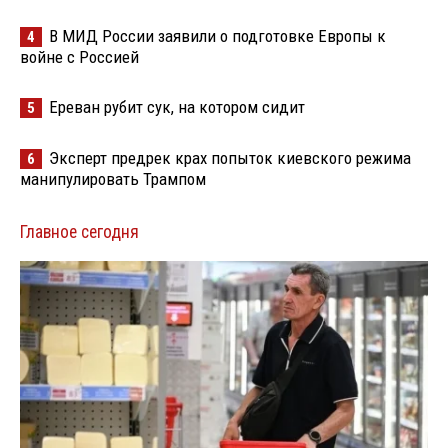
В МИД России заявили о подготовке Европы к
4
войне с Россией
Ереван рубит сук, на котором сидит
5
Эксперт предрек крах попыток киевского режима
6
манипулировать Трампом
Главное сегодня