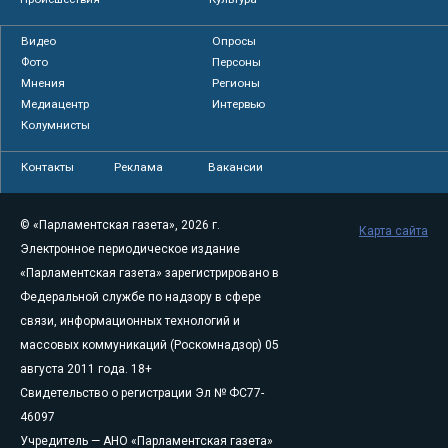
Видео
Опросы
Фото
Персоны
Мнения
Регионы
Медиацентр
Интервью
Колумнисты
Контакты
Реклама
Вакансии
© «Парламентская газета», 2026 г.
Карта сайта
Электронное периодическое издание
«Парламентская газета» зарегистрировано в
Федеральной службе по надзору в сфере
связи, информационных технологий и
массовых коммуникаций (Роскомнадзор) 05
августа 2011 года. 18+
Свидетельство о регистрации Эл № ФС77-
46097
Учредитель — АНО «Парламентская газета»