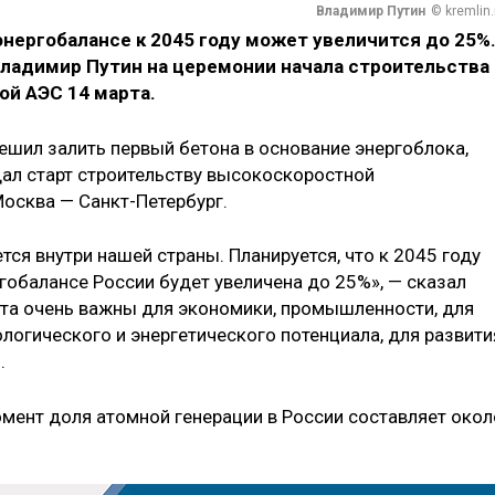
Владимир Путин
© kremlin.
нергобалансе к 2045 году может увеличится до 25%
Владимир Путин на церемонии начала строительства
ой АЭС 14 марта.
ешил залить первый бетона в основание энергоблока,
ал старт строительству высокоскоростной
осква — Санкт-Петербург.
тся внутри нашей страны. Планируется, что к 2045 году
гобалансе России будет увеличена до 25%», — сказал
екта очень важны для экономики, промышленности, для
логического и энергетического потенциала, для развити
.
мент доля атомной генерации в России составляет окол