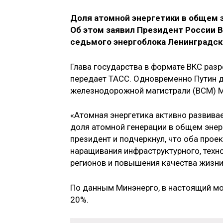
Доля атомной энергетики в общем э
Об этом заявил Президент России 
седьмого энергоблока Ленинградск
Глава государства в формате ВКС разр
передает ТАСС. Одновременно Путин д
железнодорожной магистрали (ВСМ) М
«Атомная энергетика активно развивае
доля атомной генерации в общем энер
президент и подчеркнул, что оба про
наращивания инфраструктурного, техно
регионов и повышения качества жизни
По данным Минэнерго, в настоящий мо
20%.