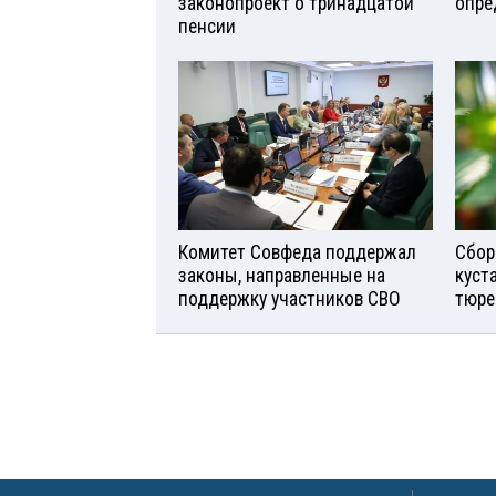
законопроект о тринадцатой
опре
пенсии
Комитет Совфеда поддержал
Сбор
законы, направленные на
куст
поддержку участников СВО
тюре