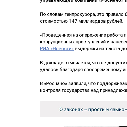
управляющей компании «Роснано» п
По словам генпрокурора, это привело 
стоимостью 147 миллиардов рублей.
«Проведенная на опережение работа п
коррупционных преступлений и нанесе
РИА «Новости»
выдержки из текста до
В докладе отмечается, что не допусти
удалось благодаря своевременному и
В «Роснано» заявили, что поддержива
контроля государства над принадлеж