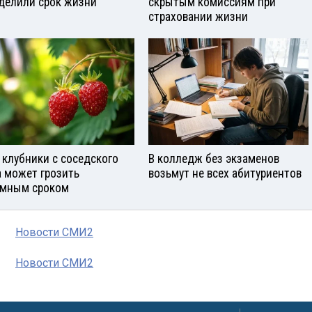
делили срок жизни
скрытым комиссиям при
страховании жизни
 клубники с соседского
В колледж без экзаменов
а может грозить
возьмут не всех абитуриентов
мным сроком
Новости СМИ2
Новости СМИ2