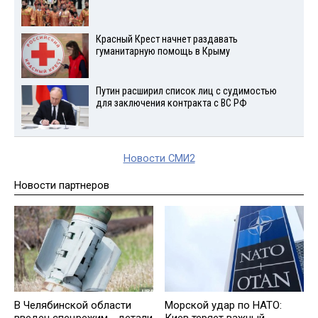
Красный Крест начнет раздавать
гуманитарную помощь в Крыму
Путин расширил список лиц с судимостью
для заключения контракта с ВС РФ
Новости СМИ2
Новости партнеров
В Челябинской области
Морской удар по НАТО: