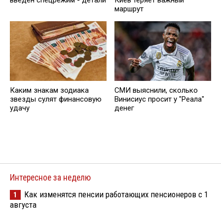
введен спецрежим - детали
Киев теряет важный
маршрут
Каким знакам зодиака
СМИ выяснили, сколько
звезды сулят финансовую
Винисиус просит у "Реала"
удачу
денег
Интересное за неделю
Как изменятся пенсии работающих пенсионеров с 1
1
августа