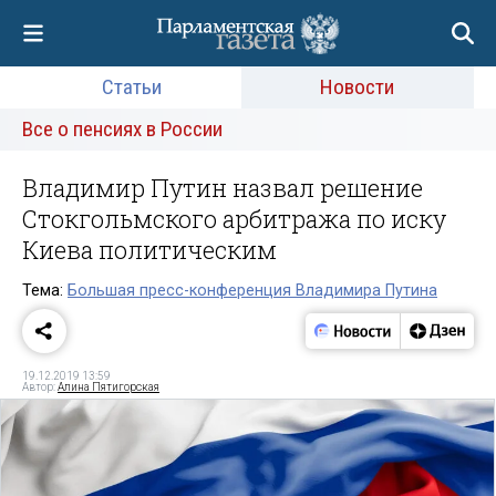
Статьи
Новости
Все о пенсиях в России
Владимир Путин назвал решение
Стокгольмского арбитража по иску
Киева политическим
Тема:
Большая пресс-конференция Владимира Путина
19.12.2019 13:59
Автор:
Алина Пятигорская