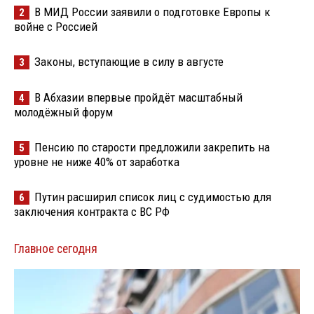
В МИД России заявили о подготовке Европы к
2
войне с Россией
Законы, вступающие в силу в августе
3
В Абхазии впервые пройдёт масштабный
4
молодёжный форум
Пенсию по старости предложили закрепить на
5
уровне не ниже 40% от заработка
Путин расширил список лиц с судимостью для
6
заключения контракта с ВС РФ
Главное сегодня