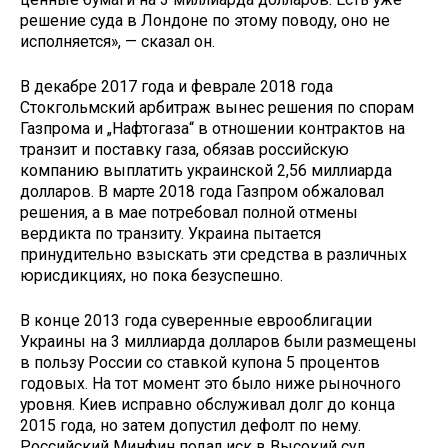
решение суда в Лондоне по этому поводу, оно не
исполняется», — сказал он.
В декабре 2017 года и феврале 2018 года
Стокгольмский арбитраж вынес решения по спорам
Газпрома и „Нафтогаза“ в отношении контрактов на
транзит и поставку газа, обязав российскую
компанию выплатить украинской 2,56 миллиарда
долларов. В марте 2018 года Газпром обжаловал
решения, а в мае потребовал полной отмены
вердикта по транзиту. Украина пытается
принудительно взыскать эти средства в различных
юрисдикциях, но пока безуспешно.
В конце 2013 года суверенные еврооблигации
Украины на 3 миллиарда долларов были размещены
в пользу России со ставкой купона 5 процентов
годовых. На тот момент это было ниже рыночного
уровня. Киев исправно обслуживал долг до конца
2015 года, но затем допустил дефолт по нему.
Российский Минфин подал иск в Высокий суд