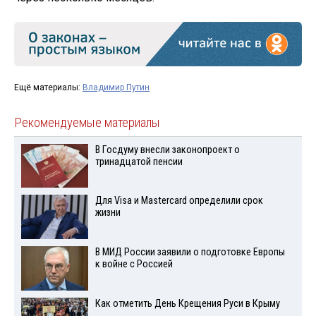
Ещё материалы:
Владимир Путин
Рекомендуемые материалы
В Госдуму внесли законопроект о
тринадцатой пенсии
Для Visа и Mastercard определили срок
жизни
В МИД России заявили о подготовке Европы
к войне с Россией
Как отметить День Крещения Руси в Крыму