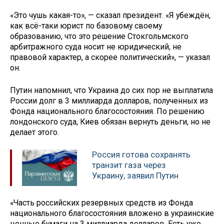
«Это чушь какая-то», — сказал президент. «Я убеждён,
как всё-таки юрист по базовому своему
образованию, что это решение Стокгольмского
арбитражного суда носит не юридический, не
правовой характер, а скорее политический», — указал
он.
Путин напомнил, что Украина до сих пор не выплатила
России долг в 3 миллиарда долларов, полученных из
Фонда национального благосостояния. По решению
лондонского суда, Киев обязан вернуть деньги, но не
делает этого.
Россия готова сохранять
транзит газа через
Украину, заявил Путин
«Часть российских резервных средств из Фонда
национального благосостояния вложено в украинские
ценные бумаги на 3 миллиарда долларов. Есть уже