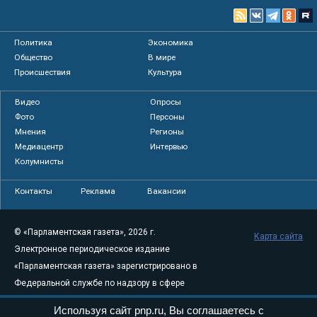
Политика
Экономика
Общество
В мире
Происшествия
Культура
Видео
Опросы
Фото
Персоны
Мнения
Регионы
Медиацентр
Интервью
Колумнисты
Контакты
Реклама
Вакансии
© «Парламентская газета», 2026 г.
Карта сайта
Электронное периодическое издание
«Парламентская газета» зарегистрировано в
Федеральной службе по надзору в сфере
связи, информационных технологий и
Используя сайт pnp.ru, Вы соглашаетесь с