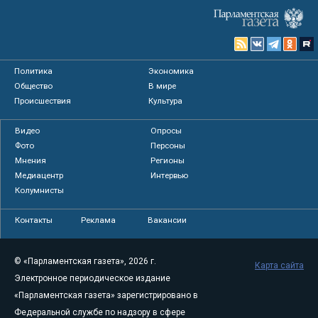
Политика
Экономика
Общество
В мире
Происшествия
Культура
Видео
Опросы
Фото
Персоны
Мнения
Регионы
Медиацентр
Интервью
Колумнисты
Контакты
Реклама
Вакансии
© «Парламентская газета», 2026 г.
Карта сайта
Электронное периодическое издание
«Парламентская газета» зарегистрировано в
Федеральной службе по надзору в сфере