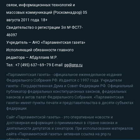
связи, информационных технологий и
массовых коммуникаций (Роскомнадзор) 05
августа 2011 года. 18+
Свидетельство о регистрации Эл № ФС77-
46097
Учредитель — АНО «Парламентская газета»
Исполняющий обязанности главного
редактора — Абдуллаев М.Р.
Тел.: +7 (495) 637–69–79 E-mail:
pg@pnp.ru
«Парламентская газета» - официальное еженедельное издание
Федерального Собрания РФ. Издается с 1997 года. Учредители
газеты - Государственная Дума и Совет Федерации РФ. Официальный
публикатор федеральных конституционных законов, федеральных
законов и актов палат Федерального Собрания. «Парламентская
газета» имеет пункты печати и представительства в десяти субъектах
федерации.
Сайт «Парламентской газеты» - это оперативные новости и
достоверная информация о принимаемых в стране законах и
деятельности депутатов и сенаторов. При использовании материалов
сайта «Парламентской газеты» активная ссылка на pnp.ru
обязательна.