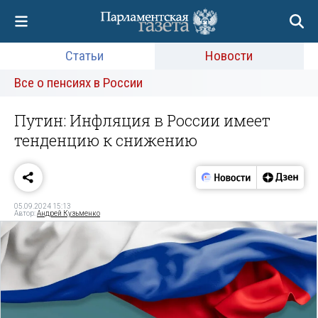
Статьи
Новости
Все о пенсиях в России
Путин: Инфляция в России имеет
тенденцию к снижению
05.09.2024 15:13
Автор:
Андрей Кузьменко