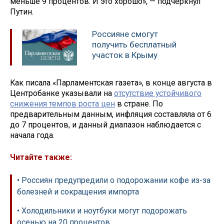
меньше 9 процентов. И это хорошо», — подчеркнул
Путин.
Россияне смогут
получить бесплатный
участок в Крыму
Как писала «Парламентская газета», в конце августа в
Центробанке указывали на
отсутствие устойчивого
снижения темпов роста цен
в стране. По
предварительным данным, инфляция составляла от 6
до 7 процентов, и данный диапазон наблюдается с
начала года.
Читайте также:
• Россиян предупредили о подорожании кофе из-за
болезней и сокращения импорта
• Холодильники и ноутбуки могут подорожать
осенью на 20 процентов