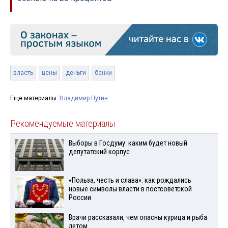
власть
цены
деньги
банки
Ещё материалы:
Владимир Путин
Рекомендуемые материалы
Выборы в Госдуму: каким будет новый
депутатский корпус
«Польза, честь и слава»: как рождались
новые символы власти в постсоветской
России
Врачи рассказали, чем опасны курица и рыба
летом