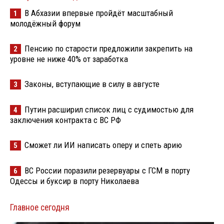
В Абхазии впервые пройдёт масштабный
1
молодёжный форум
Пенсию по старости предложили закрепить на
2
уровне не ниже 40% от заработка
Законы, вступающие в силу в августе
3
Путин расширил список лиц с судимостью для
4
заключения контракта с ВС РФ
Сможет ли ИИ написать оперу и спеть арию
5
ВС России поразили резервуары с ГСМ в порту
6
Одессы и буксир в порту Николаева
Главное сегодня