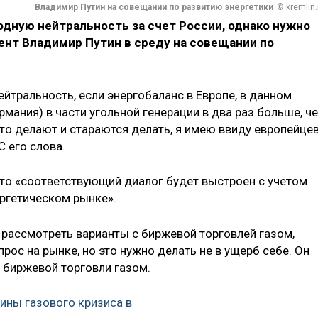
Владимир Путин на совещании по развитию энергетики
© kremlin.
родную нейтральность
за счет России
, однако нужно
ент Владимир Путин в среду на совещании по
йтральность, если энергобаланс в Европе, в данном
рмания) в части угольной генерации в два раз больше, ч
это делают и стараются делать, я имею ввиду европейцев
С его слова.
что «соответствующий диалог будет выстроен с учетом
ергетическом рынке».
 рассмотреть варианты с биржевой торговлей газом,
ос на рынке, но это нужно делать не в ущерб себе. Он
т биржевой торговли газом.
чины газового кризиса в