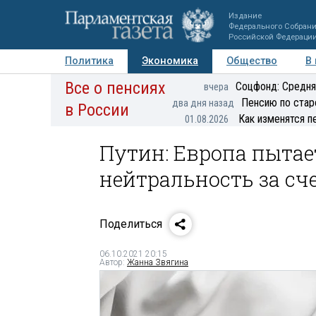
Издание
Федерального Собран
Российской Федераци
Политика
Экономика
Общество
В
Все о пенсиях
Фото
Авторы
Персоны
Мнения
Регионы
Соцфонд: Средня
вчера
Пенсию по стар
два дня назад
в России
Как изменятся п
01.08.2026
Путин: Европа пытае
нейтральность за сч
Поделиться
06.10.2021 20:15
Автор:
Жанна Звягина