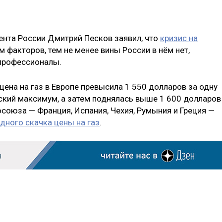
ента России Дмитрий Песков заявил, что
кризис на
м факторов, тем не менее вины России в нём нет,
епрофессионалы.
цена на газ в Европе превысила 1 550 долларов за одну
ский максимум, а затем поднялась выше 1 600 долларов
осоюза — Франция, Испания, Чехия, Румыния и Греция —
дного скачка цены на газ
.