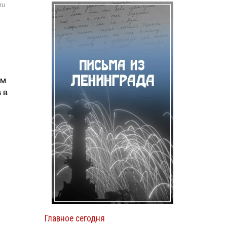
ru
ем
 в
Главное сегодня