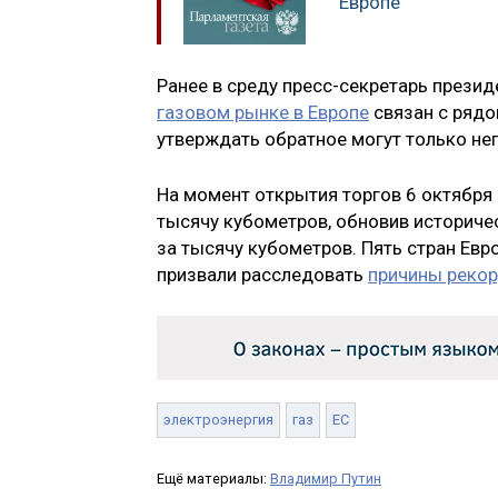
Европе
Ранее в среду пресс-секретарь презид
газовом рынке в Европе
связан с рядо
утверждать обратное могут только н
На момент открытия торгов 6 октября 
тысячу кубометров, обновив историче
за тысячу кубометров. Пять стран Евр
призвали расследовать
причины рекор
электроэнергия
газ
ЕС
Ещё материалы:
Владимир Путин