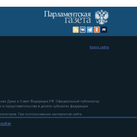
Карта сайта
енная Дума и Совет Федерации РФ. Официальный публикатор
 и представительства в десяти субъектах федерации.
 сенаторов. При использовании материалов сайта
ookie