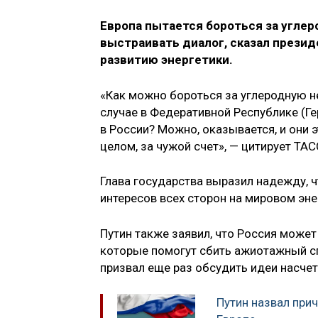
Европа пытается бороться за угле
выстраивать диалог, сказал презид
развитию энергетики.
«Как можно бороться за углеродную не
случае в Федеративной Республике (Ге
в России? Можно, оказывается, и они 
целом, за чужой счет», — цитирует ТАС
Глава государства выразил надежду, 
интересов всех сторон на мировом эн
Путин также заявил, что Россия может
которые помогут сбить ажиотажный спр
призвал еще раз обсудить идеи насче
Путин назвал при