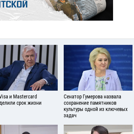
Visа и Mastercard
Сенатор Гумерова назвала
делили срок жизни
сохранение памятников
культуры одной из ключевых
задач