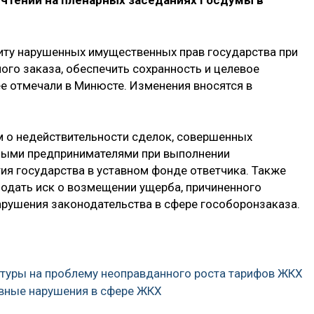
 чтении на пленарных заседаниях Госдумы в
иту нарушенных имущественных прав государства при
ого заказа, обеспечить сохранность и целевое
е отмечали в Минюсте. Изменения вносятся в
.
м о недействительности сделок, совершенных
ными предпринимателями при выполнении
ия государства в уставном фонде ответчика. Также
подать иск о возмещении ущерба, причиненного
арушения законодательства в сфере гособоронзаказа.
ратуры на проблему неоправданного роста тарифов ЖКХ
овные нарушения в сфере ЖКХ