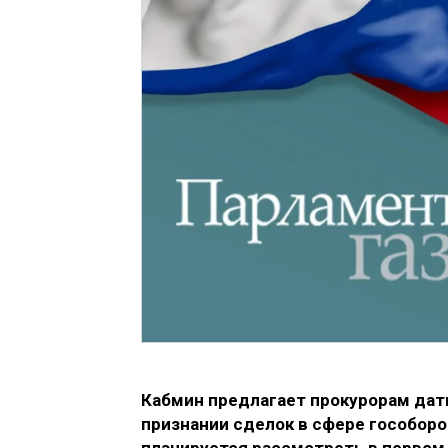
Кабмин предлагает прокурорам дат
признании сделок в сфере гособор