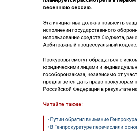
планируется рассмотреть в первом
весеннюю сессию.
Эта инициатива должна повысить защ
исполнении государственного оборонн
использование средств бюджета, ране
Арбитражный процессуальный кодекс
Прокуроры смогут обращаться с иско
юридическими лицами и индивидуаль
гособоронзаказа, независимо от участ
предлагается дать право прокурорам 
Российской Федерации в результате н
Читайте также:
• Путин обратил внимание Генпроку
• В Генпрокуратуре перечислили осн