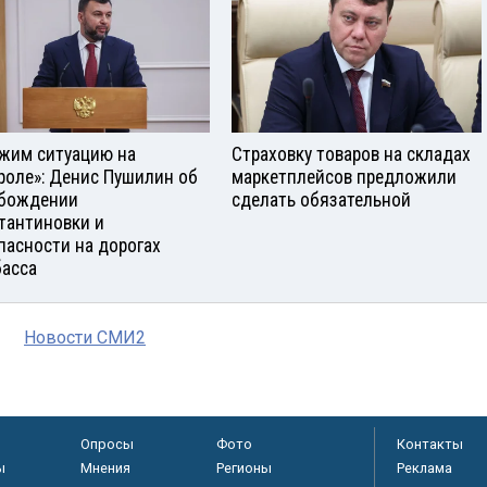
жим ситуацию на
Страховку товаров на складах
роле»: Денис Пушилин об
маркетплейсов предложили
бождении
сделать обязательной
тантиновки и
пасности на дорогах
асса
Новости СМИ2
Опросы
Фото
Контакты
ы
Мнения
Регионы
Реклама