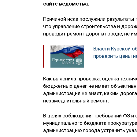
сайте ведомства.
Причиной иска послужили результаты 
что управление строительства и доро
проводит ремонт дорог в городе, не и
Власти Курской о
проверить цены н
Как выяснила проверка, оценка технич
бюджетных денег не имеет объективны
администрация не знает, каким дорог
незамедлительный ремонт.
В целях соблюдения требований ФЗ и 
муниципального бюджета прокуратура
администрацию города устранить указ