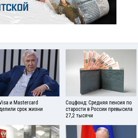
Visа и Mastercard
Соцфонд: Средняя пенсия по
делили срок жизни
старости в России превысила
27,2 тысячи