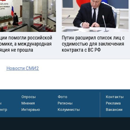
ции помогли российской
Путин расширил список лиц с
омике, а международная
судимостью для заключения
яция не прошла
контракта с ВС РФ
Новости СМИ2
Опросы
Фото
Контакты
ы
Мнения
Регионы
Реклама
ентр
Интервью
Колумнисты
Вакансии