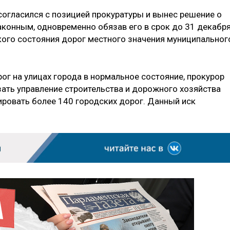
согласился с позицией прокуратуры и вынес решение о
аконным, одновременно обязав его в срок до 31 декабр
кого состояния дорог местного значения муниципальног
ог на улицах города в нормальное состояние, прокурор
зать управление строительства и дорожного хозяйства
ировать более 140 городских дорог. Данный иск