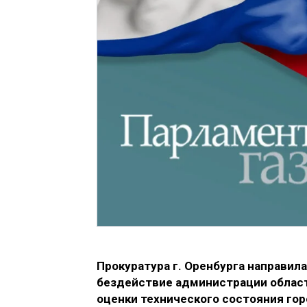
Прокуратура г. Оренбурга направил
бездействие администрации област
оценки технического состояния гор