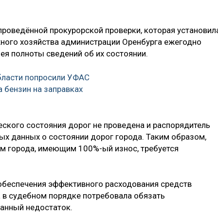
проведённой прокурорской проверки, которая установила
жного хозяйства администрации Оренбурга ежегодно
мея полноты сведений об их состоянии.
бласти попросили УФАС
а бензин на заправках
еского состояния дорог не проведена и распорядитель
х данных о состоянии дорог города. Таким образом,
ам города, имеющим 100%-ый износ, требуется
обеспечения эффективного расходования средств
 в судебном порядке потребовала обязать
анный недостаток.