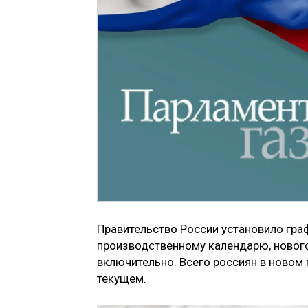
Правительство России установило гра
производственному календарю, нового
включительно. Всего россиян в новом 
текущем.