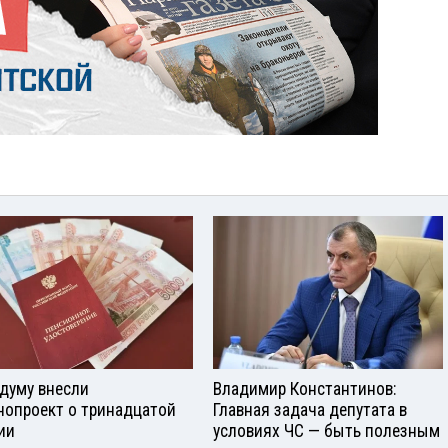
сдуму внесли
Владимир Константинов:
нопроект о тринадцатой
Главная задача депутата в
ии
условиях ЧС — быть полезным