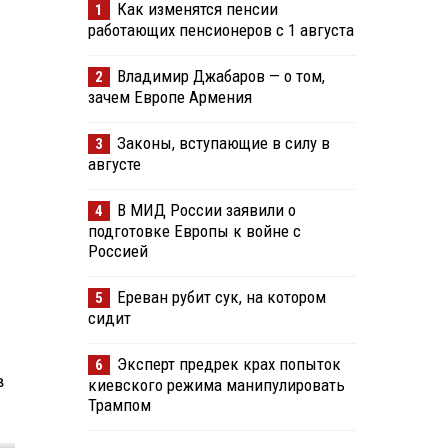
Как изменятся пенсии
1
работающих пенсионеров с 1 августа
Владимир Джабаров — о том,
2
зачем Европе Армения
Законы, вступающие в силу в
3
августе
В МИД России заявили о
4
подготовке Европы к войне с
Россией
Ереван рубит сук, на котором
5
сидит
Эксперт предрек крах попыток
6
в
киевского режима манипулировать
Трампом