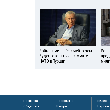
Война и мир с Россией: о чем
Росс
будут говорить на саммите
пред
НАТО в Турции
мили
Политика
Экономика
Видео
Общество
В мире
Персон