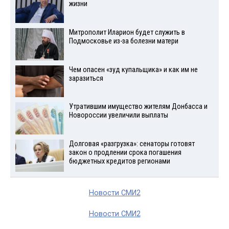
жизни
Митрополит Иларион будет служить в
Подмосковье из-за болезни матери
Чем опасен «зуд купальщика» и как им не
заразиться
Утратившим имущество жителям Донбасса и
Новороссии увеличили выплаты
Долговая «разгрузка»: сенаторы готовят
закон о продлении срока погашения
бюджетных кредитов регионами
Новости СМИ2
Новости СМИ2