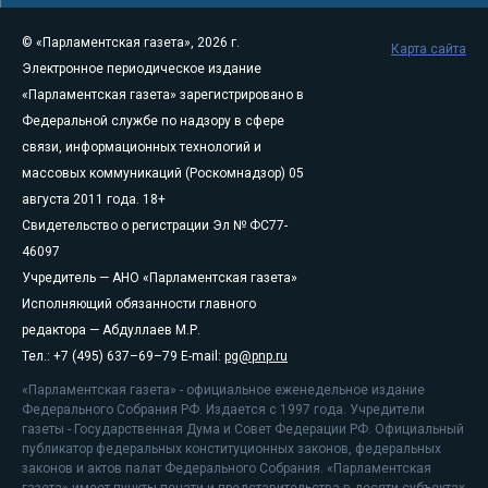
© «Парламентская газета», 2026 г.
Карта сайта
Электронное периодическое издание
«Парламентская газета» зарегистрировано в
Федеральной службе по надзору в сфере
связи, информационных технологий и
массовых коммуникаций (Роскомнадзор) 05
августа 2011 года. 18+
Свидетельство о регистрации Эл № ФС77-
46097
Учредитель — АНО «Парламентская газета»
Исполняющий обязанности главного
редактора — Абдуллаев М.Р.
Тел.: +7 (495) 637–69–79 E-mail:
pg@pnp.ru
«Парламентская газета» - официальное еженедельное издание
Федерального Собрания РФ. Издается с 1997 года. Учредители
газеты - Государственная Дума и Совет Федерации РФ. Официальный
публикатор федеральных конституционных законов, федеральных
законов и актов палат Федерального Собрания. «Парламентская