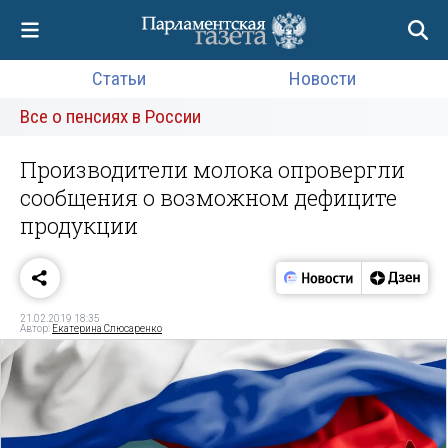
Статьи
Новости
Все о пенсиях в России
Производители молока опровергли
сообщения о возможном дефиците
продукции
21.02.2019 18:35
Автор:
Екатерина Слюсаренко