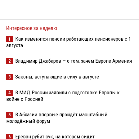
Интересное за неделю
Как изменятся пенсии работающих пенсионеров с 1
1
августа
Владимир Джабаров — о том, зачем Европе Армения
2
Законы, вступающие в силу в августе
3
В МИД России заявили о подготовке Европы к
4
войне с Россией
В Абхазии впервые пройдёт масштабный
5
молодёжный форум
Ереван рубит сук, на котором сидит
6