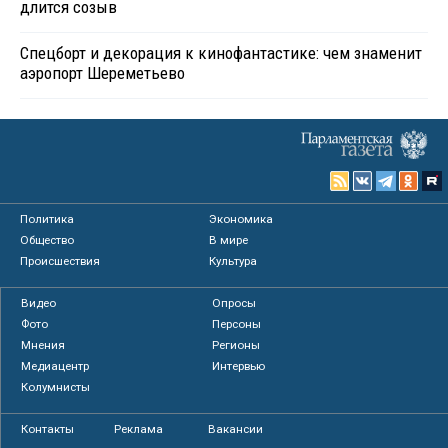
длится созыв
Спецборт и декорация к кинофантастике: чем знаменит
аэропорт Шереметьево
Политика
Экономика
Общество
В мире
Происшествия
Культура
Видео
Опросы
Фото
Персоны
Мнения
Регионы
Медиацентр
Интервью
Колумнисты
Контакты
Реклама
Вакансии