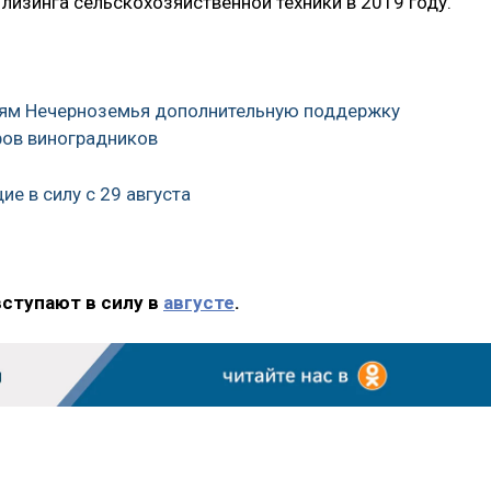
лизинга сельскохозяйственной техники в 2019 году.
риям Нечерноземья дополнительную поддержку
ров виноградников
е в силу с 29 августа
вступают в силу в
августе
.