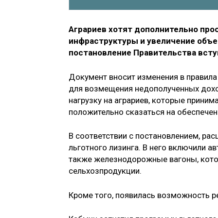
Аграриев хотят дополнительно про
инфраструктуры и увеличение объе
постановление Правительства вступ
Документ вносит изменения в правил
для возмещения недополученных дохо
нагрузку на аграриев, которые приним
положительно сказаться на обеспечен
В соответствии с постановлением, ра
льготного лизинга. В него включили а
также железнодорожные вагоны, кото
сельхозпродукции.
Кроме того, появилась возможность р