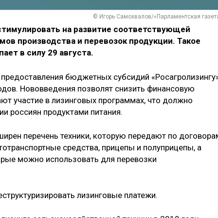
© Игорь Самохвалов/«Парламентская газет
стимулировать на развитие соответствующей
мов производства и перевозок продукции. Такое
ает в силу 29 августа.
а предоставления бюджетных субсидий «Росагролизингу
дов. Нововведения позволят снизить финансовую
ают участие в лизинговых программах, что должно
ии россиян продуктами питания.
сширен перечень техники, которую передают по договора
втотранспортные средства, прицепы и полуприцепы, а
рые можно использовать для перевозки
еструктуризировать лизинговые платежи.