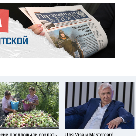
ссии предложили создать
Для Visа и Mastercard