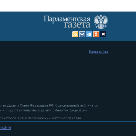
Карта сайта
енная Дума и Совет Федерации РФ. Официальный публикатор
 и представительства в десяти субъектах федерации.
 сенаторов. При использовании материалов сайта
ookie