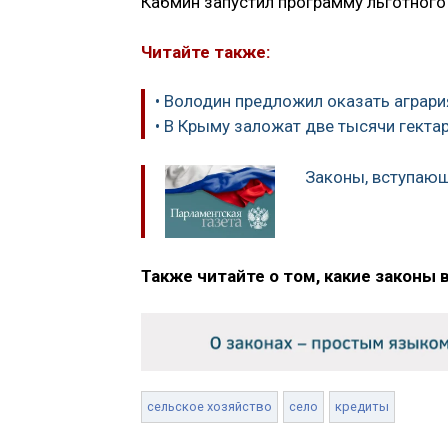
Кабмин запустил программу льготного 
Читайте также:
• Володин предложил оказать агра
• В Крыму заложат две тысячи гекта
Законы, вступающи
Также читайте о том, какие законы 
сельское хозяйство
село
кредиты