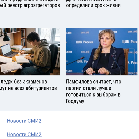
ый реестр агроагрегаторов
определили срок жизни
лледж без экзаменов
Памфилова считает, что
мут не всех абитуриентов
партии стали лучше
готовиться к выборам в
Госдуму
Новости СМИ2
Новости СМИ2