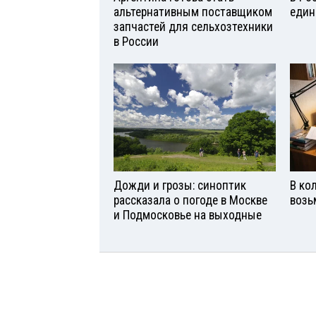
альтернативным поставщиком
един
запчастей для сельхозтехники
в России
Дожди и грозы: синоптик
В ко
рассказала о погоде в Москве
возь
и Подмосковье на выходные