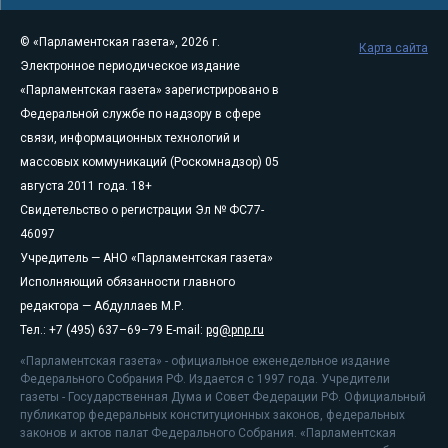
© «Парламентская газета», 2026 г.
Карта сайта
Электронное периодическое издание
«Парламентская газета» зарегистрировано в
Федеральной службе по надзору в сфере
связи, информационных технологий и
массовых коммуникаций (Роскомнадзор) 05
августа 2011 года. 18+
Свидетельство о регистрации Эл № ФС77-
46097
Учредитель — АНО «Парламентская газета»
Исполняющий обязанности главного
редактора — Абдуллаев М.Р.
Тел.: +7 (495) 637–69–79 E-mail:
pg@pnp.ru
«Парламентская газета» - официальное еженедельное издание
Федерального Собрания РФ. Издается с 1997 года. Учредители
газеты - Государственная Дума и Совет Федерации РФ. Официальный
публикатор федеральных конституционных законов, федеральных
законов и актов палат Федерального Собрания. «Парламентская