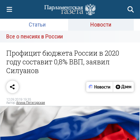
Статьи
Новости
Все о пенсиях в России
Профицит бюджета России в 2020
году составит 0,8% ВВП, заявил
Силуанов
12.09.2019 19:35
Автор:
Алина Пятигорская