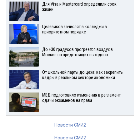
Для Visа и Mastercard определили срок
жизни
Целевиков зачислят в колледжи в
приоритетном порядке
До +30 градусов прогреется воздух в
Москве на предстоящих выходных
От школьной парты до цеха: как закрепить
кадры в реальном секторе экономики
МВД подготовило изменения в регламент
сдачи экзаменов на права
Новости СМИ2
Новости СМИ2