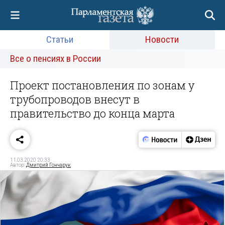
Статьи
Новости
Все о пенсиях в России
Проект постановления по зонам у
трубопроводов внесут в
правительство до конца марта
11.03.2020 20:33
Автор:
Дмитрий Гончарук