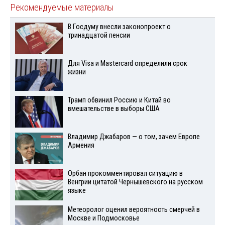
Рекомендуемые материалы
В Госдуму внесли законопроект о
тринадцатой пенсии
Для Visа и Mastercard определили срок
жизни
Трамп обвинил Россию и Китай во
вмешательстве в выборы США
Владимир Джабаров — о том, зачем Европе
Армения
Орбан прокомментировал ситуацию в
Венгрии цитатой Чернышевского на русском
языке
Метеоролог оценил вероятность смерчей в
Москве и Подмосковье