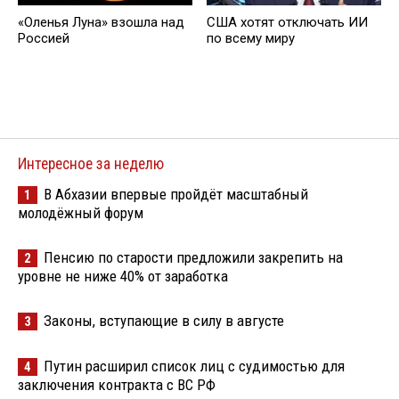
«Оленья Луна» взошла над
США хотят отключать ИИ
Россией
по всему миру
Интересное за неделю
В Абхазии впервые пройдёт масштабный
1
молодёжный форум
Пенсию по старости предложили закрепить на
2
уровне не ниже 40% от заработка
Законы, вступающие в силу в августе
3
Путин расширил список лиц с судимостью для
4
заключения контракта с ВС РФ