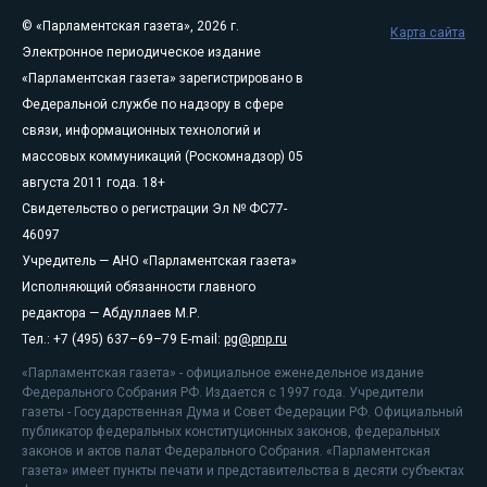
© «Парламентская газета», 2026 г.
Карта сайта
Электронное периодическое издание
«Парламентская газета» зарегистрировано в
Федеральной службе по надзору в сфере
связи, информационных технологий и
массовых коммуникаций (Роскомнадзор) 05
августа 2011 года. 18+
Свидетельство о регистрации Эл № ФС77-
46097
Учредитель — АНО «Парламентская газета»
Исполняющий обязанности главного
редактора — Абдуллаев М.Р.
Тел.: +7 (495) 637–69–79 E-mail:
pg@pnp.ru
«Парламентская газета» - официальное еженедельное издание
Федерального Собрания РФ. Издается с 1997 года. Учредители
газеты - Государственная Дума и Совет Федерации РФ. Официальный
публикатор федеральных конституционных законов, федеральных
законов и актов палат Федерального Собрания. «Парламентская
газета» имеет пункты печати и представительства в десяти субъектах