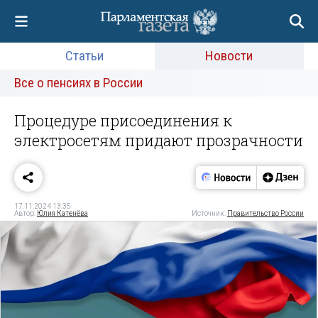
Статьи
Новости
Все о пенсиях в России
Процедуре присоединения к
электросетям придают прозрачности
17.11.2024 13:35
Автор:
Юлия Катенёва
Источник:
Правительство России