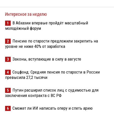
Интересное за неделю
В Абхазии впервые пройдёт масштабный
1
молодёжный форум
Пенсию по старости предложили закрепить на
2
уровне не ниже 40% от заработка
Законы, вступающие в силу в августе
3
Соцфонд: Средняя пенсия по старости в России
4
превысила 27,2 тысячи
Путин расширил список лиц с судимостью для
5
заключения контракта с ВС РФ
Сможет ли ИИ написать оперу и спеть арию
6