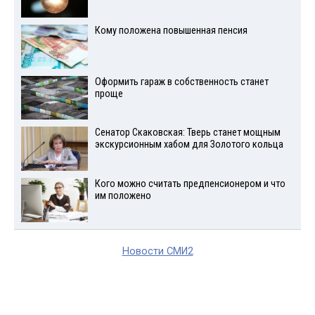
Кому положена повышенная пенсия
Оформить гараж в собственность станет
проще
Сенатор Скаковская: Тверь станет мощным
экскурсионным хабом для Золотого кольца
Кого можно считать предпенсионером и что
им положено
Новости СМИ2