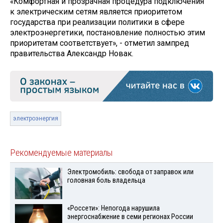
«Комфортная и прозрачная процедура подключения
к электрическим сетям является приоритетом
государства при реализации политики в сфере
электроэнергетики, постановление полностью этим
приоритетам соответствует», - отметил зампред
правительства Александр Новак.
электроэнергия
Рекомендуемые материалы
Электромобиль: свобода от заправок или
головная боль владельца
«Россети»: Непогода нарушила
энергоснабжение в семи регионах России