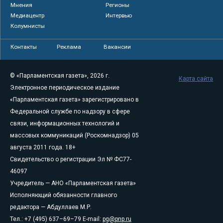
Мнения
Регионы
Медиацентр
Интервью
Колумнисты
Контакты
Реклама
Вакансии
© «Парламентская газета», 2026 г.
Карта сайта
Электронное периодическое издание
«Парламентская газета» зарегистрировано в
Федеральной службе по надзору в сфере
связи, информационных технологий и
массовых коммуникаций (Роскомнадзор) 05
августа 2011 года. 18+
Свидетельство о регистрации Эл № ФС77-
46097
Учредитель — АНО «Парламентская газета»
Исполняющий обязанности главного
редактора — Абдуллаев М.Р.
Тел.: +7 (495) 637–69–79 E-mail:
pg@pnp.ru