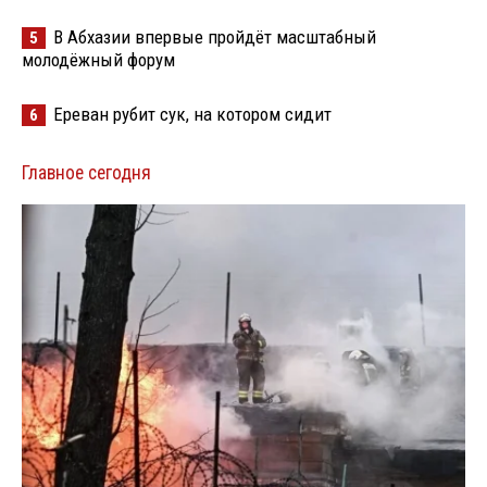
В Абхазии впервые пройдёт масштабный
5
молодёжный форум
Ереван рубит сук, на котором сидит
6
Главное сегодня