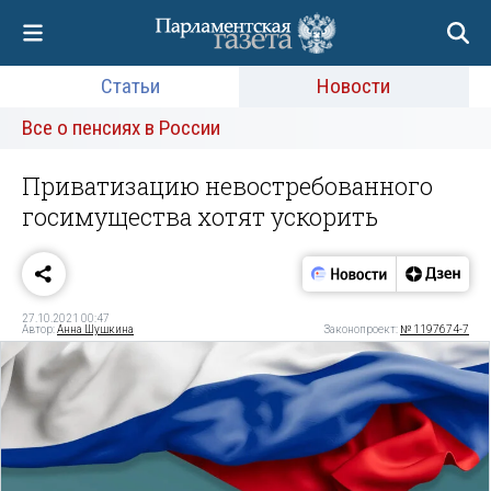
Статьи
Новости
Все о пенсиях в России
Приватизацию невостребованного
госимущества хотят ускорить
27.10.2021 00:47
Автор:
Анна Шушкина
Законопроект:
№ 1197674-7