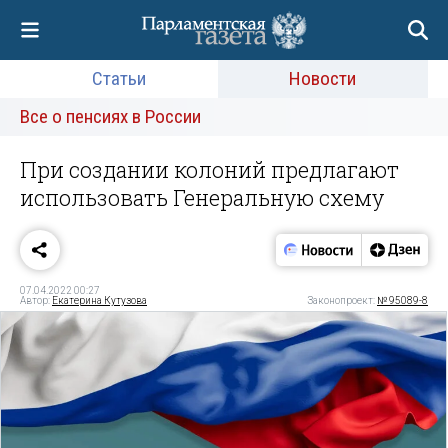
Статьи
Новости
Все о пенсиях в России
При создании колоний предлагают
использовать Генеральную схему
07.04.2022 00:27
Автор:
Екатерина Кутузова
Законопроект:
№ 95089-8