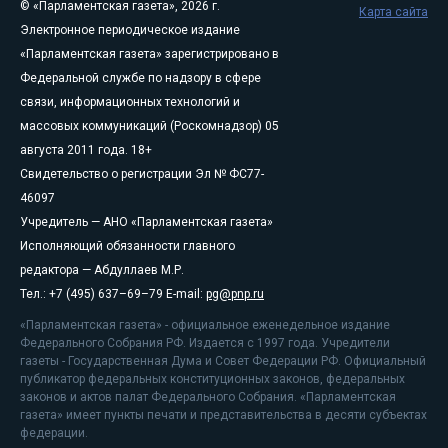
© «Парламентская газета», 2026 г.
Карта сайта
Электронное периодическое издание
«Парламентская газета» зарегистрировано в
Федеральной службе по надзору в сфере
связи, информационных технологий и
массовых коммуникаций (Роскомнадзор) 05
августа 2011 года. 18+
Свидетельство о регистрации Эл № ФС77-
46097
Учредитель — АНО «Парламентская газета»
Исполняющий обязанности главного
редактора — Абдуллаев М.Р.
Тел.: +7 (495) 637–69–79 E-mail:
pg@pnp.ru
«Парламентская газета» - официальное еженедельное издание
Федерального Собрания РФ. Издается с 1997 года. Учредители
газеты - Государственная Дума и Совет Федерации РФ. Официальный
публикатор федеральных конституционных законов, федеральных
законов и актов палат Федерального Собрания. «Парламентская
газета» имеет пункты печати и представительства в десяти субъектах
федерации.