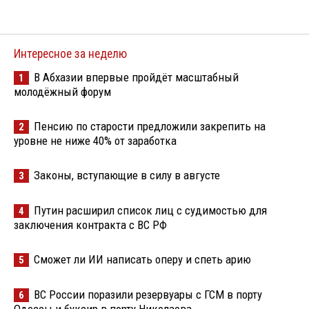
Интересное за неделю
В Абхазии впервые пройдёт масштабный
1
молодёжный форум
Пенсию по старости предложили закрепить на
2
уровне не ниже 40% от заработка
Законы, вступающие в силу в августе
3
Путин расширил список лиц с судимостью для
4
заключения контракта с ВС РФ
Сможет ли ИИ написать оперу и спеть арию
5
ВС России поразили резервуары с ГСМ в порту
6