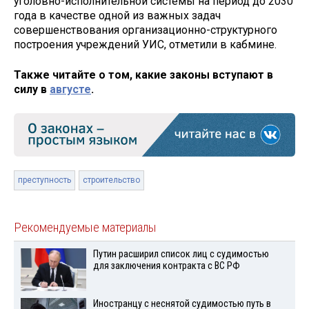
уголовно-исполнительной системы на период до 2030
года в качестве одной из важных задач
совершенствования организационно-структурного
построения учреждений УИС, отметили в кабмине.
Также читайте о том, какие законы вступают в
силу в
августе
.
преступность
строительство
Рекомендуемые материалы
Путин расширил список лиц с судимостью
для заключения контракта с ВС РФ
Иностранцу с неснятой судимостью путь в