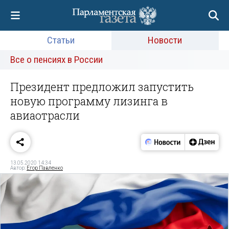
Статьи
Новости
Все о пенсиях в России
Президент предложил запустить
новую программу лизинга в
авиаотрасли
13.05.2020 14:34
Автор:
Егор Павленко