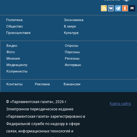
Политика
Экономика
Общество
В мире
Происшествия
Культура
Видео
Опросы
Фото
Персоны
Мнения
Регионы
Медиацентр
Интервью
Колумнисты
Контакты
Реклама
Вакансии
© «Парламентская газета», 2026 г.
Карта сайта
Электронное периодическое издание
«Парламентская газета» зарегистрировано в
Федеральной службе по надзору в сфере
связи, информационных технологий и