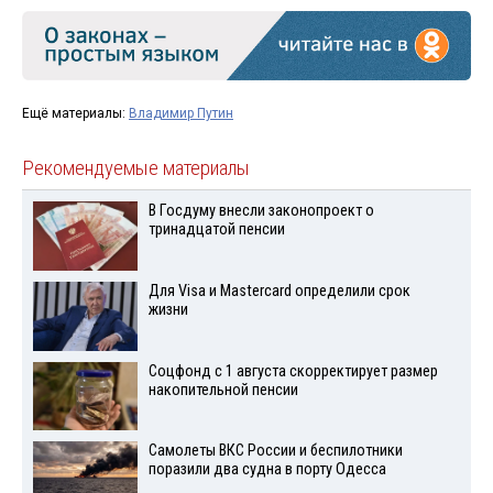
Ещё материалы:
Владимир Путин
Рекомендуемые материалы
В Госдуму внесли законопроект о
тринадцатой пенсии
Для Visа и Mastercard определили срок
жизни
Соцфонд с 1 августа скорректирует размер
накопительной пенсии
Самолеты ВКС России и беспилотники
поразили два судна в порту Одесса