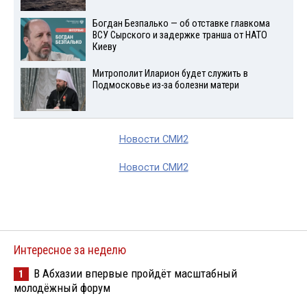
Богдан Безпалько — об отставке главкома
ВСУ Сырского и задержке транша от НАТО
Киеву
Митрополит Иларион будет служить в
Подмосковье из-за болезни матери
Новости СМИ2
Новости СМИ2
Интересное за неделю
В Абхазии впервые пройдёт масштабный
1
молодёжный форум