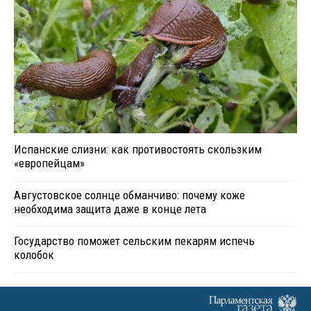
Испанские слизни: как противостоять скользким
«европейцам»
Августовское солнце обманчиво: почему коже
необходима защита даже в конце лета
Государство поможет сельским пекарям испечь
колобок