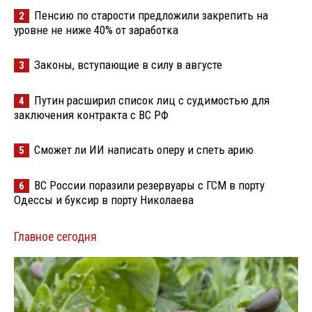
Пенсию по старости предложили закрепить на
2
уровне не ниже 40% от заработка
Законы, вступающие в силу в августе
3
Путин расширил список лиц с судимостью для
4
заключения контракта с ВС РФ
Сможет ли ИИ написать оперу и спеть арию
5
ВС России поразили резервуары с ГСМ в порту
6
Одессы и буксир в порту Николаева
Главное сегодня