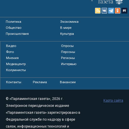
Политика
Экономика
Общество
В мире
Происшествия
Культура
Видео
Опросы
Фото
Персоны
Мнения
Регионы
Медиацентр
Интервью
Колумнисты
Контакты
Реклама
Вакансии
© «Парламентская газета», 2026 г.
Карта сайта
Электронное периодическое издание
«Парламентская газета» зарегистрировано в
Федеральной службе по надзору в сфере
связи, информационных технологий и