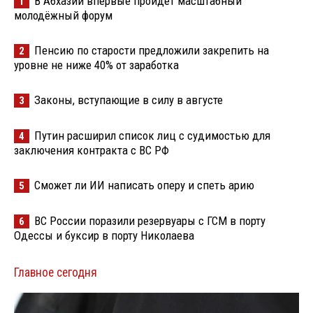
В Абхазии впервые пройдёт масштабный
1
молодёжный форум
Пенсию по старости предложили закрепить на
2
уровне не ниже 40% от заработка
Законы, вступающие в силу в августе
3
Путин расширил список лиц с судимостью для
4
заключения контракта с ВС РФ
Сможет ли ИИ написать оперу и спеть арию
5
ВС России поразили резервуары с ГСМ в порту
6
Одессы и буксир в порту Николаева
Главное сегодня