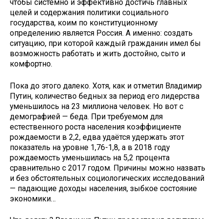
чтобы системно и эффективно достичь главных
целей и содержания политики социального
государства, коим по конституционному
определению является Россия. А именно: создать
ситуацию, при которой каждый гражданин имел бы
возможность работать и жить достойно, сыто и
комфортно.
Пока до этого далеко. Хотя, как и отметил Владимир
Путин, количество бедных за период его лидерства
уменьшилось на 23 миллиона человек. Но вот с
демографией — беда. При требуемом для
естественного роста населения коэффициенте
рождаемости в 2,2, едва удаётся удержать этот
показатель на уровне 1,76-1,8, а в 2018 году
рождаемость уменьшилась на 5,2 процента
сравнительно с 2017 годом. Причины можно назвать
и без обстоятельных социологических исследований
— падающие доходы населения, зыбкое состояние
экономики…