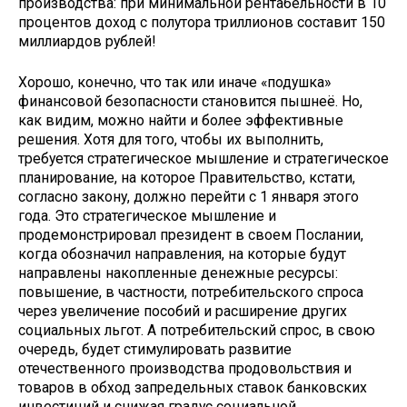
производства: при минимальной рентабельности в 10
процентов доход с полутора триллионов составит 150
миллиардов рублей!
Хорошо, конечно, что так или иначе «подушка»
финансовой безопасности становится пышнеё. Но,
как видим, можно найти и более эффективные
решения. Хотя для того, чтобы их выполнить,
требуется стратегическое мышление и стратегическое
планирование, на которое Правительство, кстати,
согласно закону, должно перейти с 1 января этого
года. Это стратегическое мышление и
продемонстрировал президент в своем Послании,
когда обозначил направления, на которые будут
направлены накопленные денежные ресурсы:
повышение, в частности, потребительского спроса
через увеличение пособий и расширение других
социальных льгот. А потребительский спрос, в свою
очередь, будет стимулировать развитие
отечественного производства продовольствия и
товаров в обход запредельных ставок банковских
инвестиций и снижая градус социальной