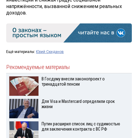
напряжённости, вызванной снижением реальных
доходов.
Ещё материалы:
Юрий Скиданов
Рекомендуемые материалы
В Госдуму внесли законопроект о
тринадцатой пенсии
Для Visа и Mastercard определили срок
жизни
Путин расширил список лиц с судимостью
для заключения контракта с ВС РФ