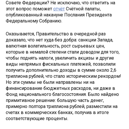
Совете Федерации? Не исключаю, что ответить на
этот вопрос поможет
отчёт
Счётной палаты,
опубликованный накануне Послания Президента
Федеральному Собранию.
Оказывается, Правительство в очередной раз
доказало, что нет худа без добра: санкции Запада,
валютная волатильность, рост сырьевых цен,
которые в немалой степени стали доводом для того,
чтобы поднять налоги, увеличить акцизы и другие
виды непрямых фискальных платежей, позволили
получить дополнительно доходы в сумме около 2,6
триллиона рублей, что стало историческим рекордом!
Но эти суммы не были направлены ни на
финансирование бюджетных расходов, ни даже в
Фонд национального благосостояния. Было найдено
примитивное решение: большую часть денег,
примерно полтора триллиона рублей, разместили на
счетах в коммерческих банках, получив в итоге
соответствующие проценты.