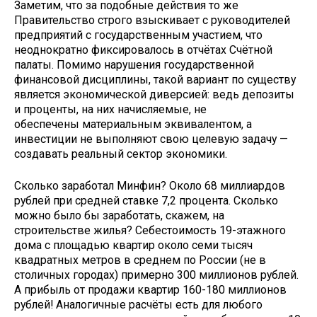
Заметим, что за подобные действия то же
Правительство строго взыскивает с руководителей
предприятий с государственным участием, что
неоднократно фиксировалось в отчётах Счётной
палаты. Помимо нарушения государственной
финансовой дисциплины, такой вариант по существу
является экономической диверсией: ведь депозиты
и проценты, на них начисляемые, не
обеспечены материальным эквивалентом, а
инвестиции не выполняют свою целевую задачу —
создавать реальный сектор экономики.
Сколько заработал Минфин? Около 68 миллиардов
рублей при средней ставке 7,2 процента. Сколько
можно было бы заработать, скажем, на
строительстве жилья? Себестоимость 19-этажного
дома с площадью квартир около семи тысяч
квадратных метров в среднем по России (не в
столичных городах) примерно 300 миллионов рублей.
А прибыль от продажи квартир 160-180 миллионов
рублей! Аналогичные расчёты есть для любого