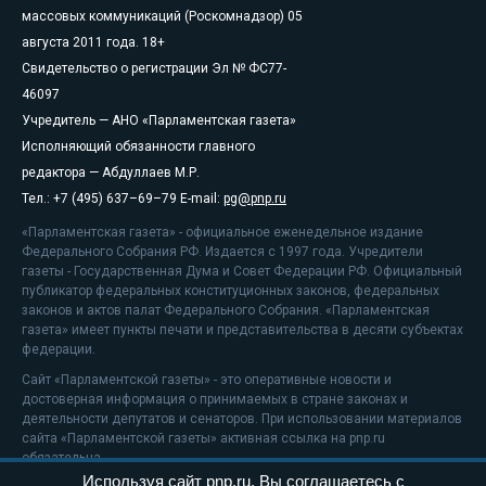
массовых коммуникаций (Роскомнадзор) 05
августа 2011 года. 18+
Свидетельство о регистрации Эл № ФС77-
46097
Учредитель — АНО «Парламентская газета»
Исполняющий обязанности главного
редактора — Абдуллаев М.Р.
Тел.: +7 (495) 637–69–79 E-mail:
pg@pnp.ru
«Парламентская газета» - официальное еженедельное издание
Федерального Собрания РФ. Издается с 1997 года. Учредители
газеты - Государственная Дума и Совет Федерации РФ. Официальный
публикатор федеральных конституционных законов, федеральных
законов и актов палат Федерального Собрания. «Парламентская
газета» имеет пункты печати и представительства в десяти субъектах
федерации.
Сайт «Парламентской газеты» - это оперативные новости и
достоверная информация о принимаемых в стране законах и
деятельности депутатов и сенаторов. При использовании материалов
сайта «Парламентской газеты» активная ссылка на pnp.ru
обязательна.
Используя сайт pnp.ru, Вы соглашаетесь с