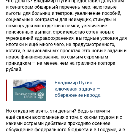
Что делать? Владимир Путин предоставил депутатам
и сенаторам обширный перечень мер: налоговые
льготы для больниц и театров, увеличение пособий,
социальные контракты для неимущих, стимулы и
помощь для многодетных семей, увеличение
пенсионных выплат, строительство сотен новых
учреждений здравоохранения, выгодные условия для
ипотеки и ещё много чего, не предусмотренного,
кстати, в национальных проектах. Это новые задачи и
новое финансирование, по самым скромным
прикидкам — не менее, чем на триллион-полтора
рублей.
Владимир Путин:
ключевая задача —
сбережение народа
Но откуда их взять, эти деньги? Ведь в памяти
ещё свежи воспоминания о том, с каким трудом и с
какими острыми дебатами проходило осеннее
обсуждение федерального бюджета и в Госдуме, и в