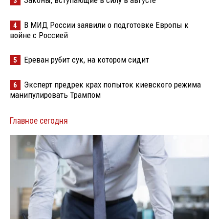
Законы, вступающие в силу в августе
3
В МИД России заявили о подготовке Европы к
4
войне с Россией
Ереван рубит сук, на котором сидит
5
Эксперт предрек крах попыток киевского режима
6
манипулировать Трампом
Главное сегодня