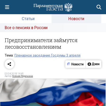
Статьи
Новости
Все о пенсиях в России
Предприниматели займутся
лесовосстановлением
Тема:
Пленарное заседание Госдумы 3 апреля
03.04.2018 14:45
Автор:
Ксения Редичкина