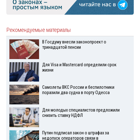
Рекомендуемые материалы
В Госдуму внесли законопроект о
тринадцатой пенсии
Для Visа и Mastercard определили срок
жизни
Самолеты ВКС России и беспилотники
поразили два судна в порту Одесса
Для молодых специалистов предложили
снизить ставку НДФЛ
Путин подписал закон о штрафах за
недопуск операторов связи в