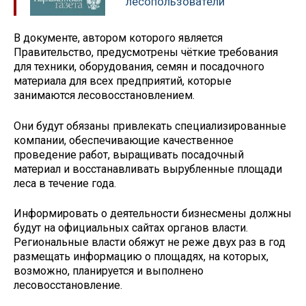
лесопользователи
В документе, автором которого является
Правительство, предусмотрены чёткие требования
для техники, оборудования, семян и посадочного
материала для всех предприятий, которые
занимаются лесовосстановлением.
Они будут обязаны привлекать специализированные
компании, обеспечивающие качественное
проведение работ, выращивать посадочный
материал и восстанавливать вырубленные площади
леса в течение года.
Информировать о деятельности бизнесмены должны
будут на официальных сайтах органов власти.
Региональные власти обяжут не реже двух раз в год
размещать информацию о площадях, на которых,
возможно, планируется и выполнено
лесовосстановление.