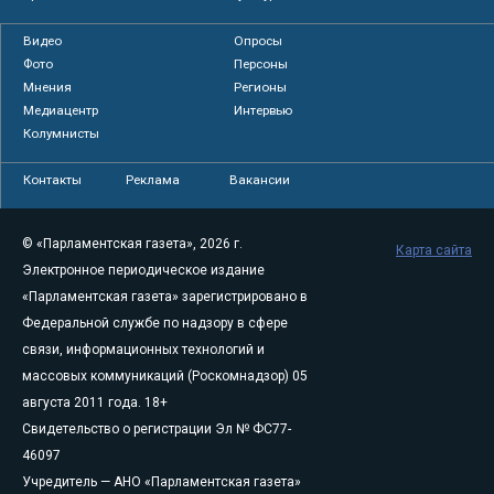
Видео
Опросы
Фото
Персоны
Мнения
Регионы
Медиацентр
Интервью
Колумнисты
Контакты
Реклама
Вакансии
© «Парламентская газета», 2026 г.
Карта сайта
Электронное периодическое издание
«Парламентская газета» зарегистрировано в
Федеральной службе по надзору в сфере
связи, информационных технологий и
массовых коммуникаций (Роскомнадзор) 05
августа 2011 года. 18+
Свидетельство о регистрации Эл № ФС77-
46097
Учредитель — АНО «Парламентская газета»