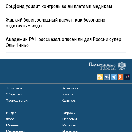
Соцфонд усилит контроль за выплатами медикам
Жаркий берег, холодный расчет: как безопасно
отдохнуть у воды
Академик РАН рассказал, опасен ли для России супер
Эль-Ниньо
Политика
Экономика
Общество
В мире
Происшествия
Культура
Видео
Опросы
Фото
Персоны
Мнения
Регионы
Медиацентр
Интервью