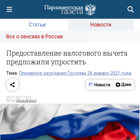
Статьи
Новости
Все о пенсиях в России
Предоставление налогового вычета
предложили упростить
Тема:
Пленарное заседание Госдумы 26 января 2021 года
26.01.2021 14:12
Автор:
Ольга Шульга