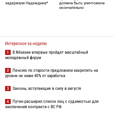
задержали Надеждина*
должна быть уничтожена
окончательно
Интересное за неделю
В Абхазии впервые пройдёт масштабный
1
молодёжный форум
Пенсию по старости предложили закрепить на
2
уровне не ниже 40% от заработка
Законы, вступающие в силу в августе
3
Путин расширил список лиц с судимостью для
4
заключения контракта с ВС РФ