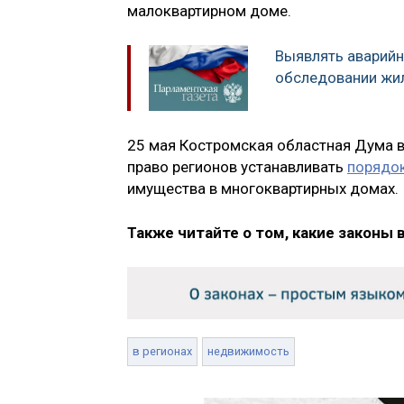
малоквартирном доме.
Выявлять аварий
обследовании жи
25 мая Костромская областная Дума 
право регионов устанавливать
порядок
имущества в многоквартирных домах.
Также читайте о том, какие законы 
в регионах
недвижимость