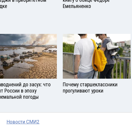
дке
Емельяненко
аводнений до засух: что
Почему старшеклассники
ит России в эпоху
прогуливают уроки
ремальной погоды
Новости СМИ2