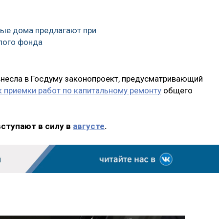
ные дома предлагают при
лого фонда
внесла в Госдуму законопроект, предусматривающий
 приемки работ по капитальному ремонту
общего
вступают в силу в
августе
.