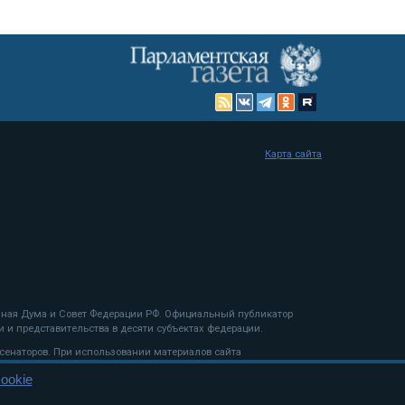
Карта сайта
енная Дума и Совет Федерации РФ. Официальный публикатор
 и представительства в десяти субъектах федерации.
 сенаторов. При использовании материалов сайта
ookie