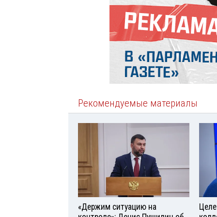
Рекомендуемые материалы
«Держим ситуацию на
Целе
контроле»: Денис Пушилин об
колл