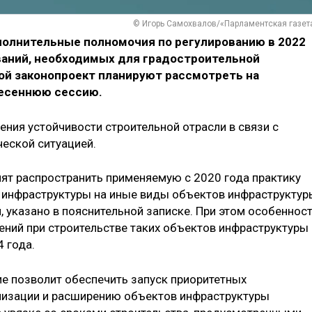
© Игорь Самохвалов/«Парламентская газет
олнительные полномочия по регулированию в 2022
ваний, необходимых для градостроительной
ой законопроект планируют рассмотреть на
весеннюю сессию.
ния устойчивости строительной отрасли в связи с
еской ситуацией.
ят распространить применяемую с 2020 года практику
 инфраструктуры на иные виды объектов инфраструктур
 указано в пояснительной записке. При этом особеннос
ний при строительстве таких объектов инфраструктуры
 года.
е позволит обеспечить запуск приоритетных
низации и расширению объектов инфраструктуры