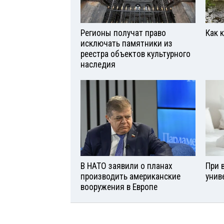
Регионы получат право
Как 
исключать памятники из
реестра объектов культурного
наследия
В НАТО заявили о планах
При 
производить американские
унив
вооружения в Европе