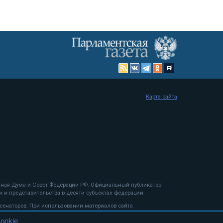
Карта сайта
енная Дума и Совет Федерации РФ. Официальный публикатор
 и представительства в десяти субъектах федерации.
 сенаторов. При использовании материалов сайта
ookie