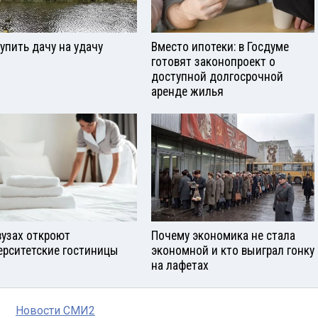
купить дачу на удачу
Вместо ипотеки: в Госдуме
готовят законопроект о
доступной долгосрочной
аренде жилья
вузах откроют
Почему экономика не стала
ерситетские гостиницы
экономной и кто выиграл гонку
на лафетах
Новости СМИ2