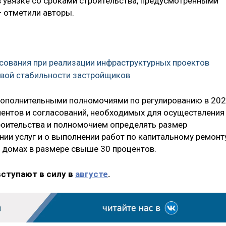
 увязке со сроками строительства, предусмотренными
 отметили авторы.
асования при реализации инфраструктурных проектов
овой стабильности застройщиков
дополнительными полномочиями по регулированию в 20
ентов и согласований, необходимых для осуществления
роительства и полномочием определять размер
нии услуг и о выполнении работ по капитальному ремонт
 домах в размере свыше 30 процентов.
вступают в силу в
августе
.