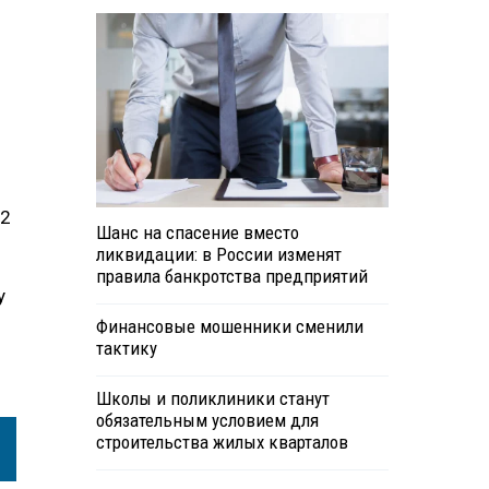
22
Шанс на спасение вместо
ликвидации: в России изменят
правила банкротства предприятий
у
Финансовые мошенники сменили
тактику
Школы и поликлиники станут
обязательным условием для
строительства жилых кварталов