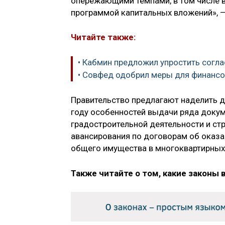
опережающими темпами, в том числе в
программой капитальных вложений», —
Читайте также:
• Кабмин предложил упростить согл
• Совфед одобрил меры для финанс
Правительство предлагают наделить 
году особенностей выдачи ряда докум
градостроительной деятельности и ст
авансирования по договорам об оказа
общего имущества в многоквартирных
Также читайте о том, какие законы 