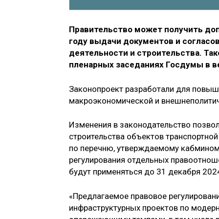
Правительство может получить доп
году выдачи документов и согласо
деятельности и строительства. Так
пленарных заседаниях Госдумы в 
Законопроект разработали для повыше
макроэкономической и внешнеполитич
Изменения в законодательство позвол
строительства объектов транспортной
по перечню, утверждаемому кабмином,
регулирования отдельных правоотноше
будут применяться до 31 декабря 2024
«Предлагаемое правовое регулировани
инфраструктурных проектов по модер