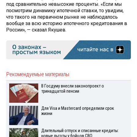
под сравнительно невысокие проценты. «Если мы
посмотрим динамику ипотечной ставки, то увидим,
что такого на первичном рынке не наблюдалось
вообще за всю историю ипотечного кредитования в
России», — сказал Якушев.
Рекомендуемые материалы
В Госдуму внесли законопроект о
тринадцатой пенсии
Для Visа и Mastercard определили срок
жизни
Длительный отпуск и списанные кредиты:
новые льготы у бойцов СВО