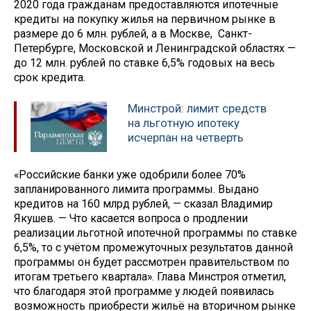
2020 года гражданам предоставляются ипотечные
кредиты на покупку жилья на первичном рынке в
размере до 6 млн. рублей, а в Москве, Санкт-
Петербурге, Московской и Ленинградской областях —
до 12 млн. рублей по ставке 6,5% годовых на весь
срок кредита.
Минстрой: лимит средств
на льготную ипотеку
исчерпан на четверть
«Российские банки уже одобрили более 70%
запланированного лимита программы. Выдано
кредитов на 160 млрд рублей, — сказал Владимир
Якушев. — Что касается вопроса о продлении
реализации льготной ипотечной программы по ставке
6,5%, то с учётом промежуточных результатов данной
программы он будет рассмотрен правительством по
итогам третьего квартала». Глава Минстроя отметил,
что благодаря этой программе у людей появилась
возможность приобрести жильё на вторичном рынке