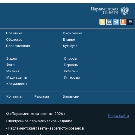
Политика
Экономика
Общество
В мире
Происшествия
Культура
Видео
Опросы
Фото
Персоны
Мнения
Регионы
Медиацентр
Интервью
Колумнисты
Контакты
Реклама
Вакансии
© «Парламентская газета», 2026 г.
Карта сайта
Электронное периодическое издание
«Парламентская газета» зарегистрировано в