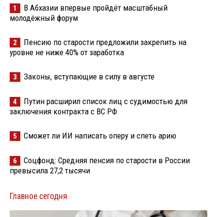
В Абхазии впервые пройдёт масштабный
1
молодёжный форум
Пенсию по старости предложили закрепить на
2
уровне не ниже 40% от заработка
Законы, вступающие в силу в августе
3
Путин расширил список лиц с судимостью для
4
заключения контракта с ВС РФ
Сможет ли ИИ написать оперу и спеть арию
5
Соцфонд: Средняя пенсия по старости в России
6
превысила 27,2 тысячи
Главное сегодня