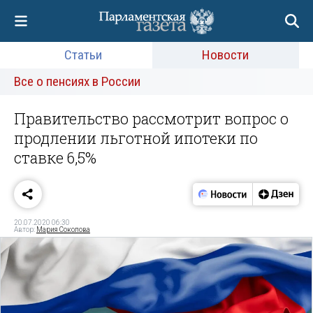
Статьи
Новости
Все о пенсиях в России
Правительство рассмотрит вопрос о
продлении льготной ипотеки по
ставке 6,5%
20.07.2020 06:30
Автор:
Мария Соколова