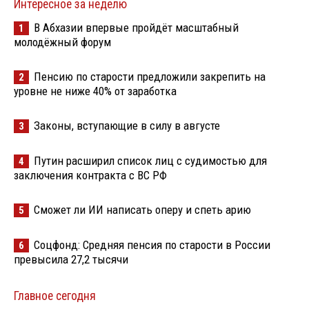
Интересное за неделю
В Абхазии впервые пройдёт масштабный
1
молодёжный форум
Пенсию по старости предложили закрепить на
2
уровне не ниже 40% от заработка
Законы, вступающие в силу в августе
3
Путин расширил список лиц с судимостью для
4
заключения контракта с ВС РФ
Сможет ли ИИ написать оперу и спеть арию
5
Соцфонд: Средняя пенсия по старости в России
6
превысила 27,2 тысячи
Главное сегодня