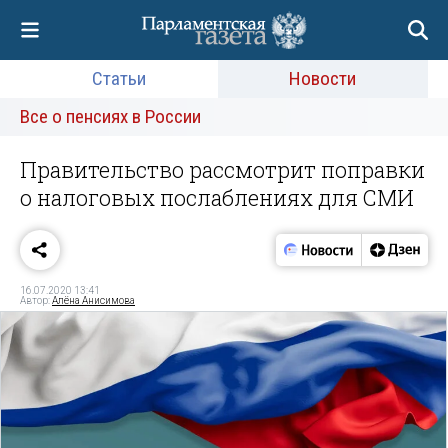
Статьи
Новости
Все о пенсиях в России
Правительство рассмотрит поправки
о налоговых послаблениях для СМИ
16.07.2020 13:41
Автор:
Алёна Анисимова