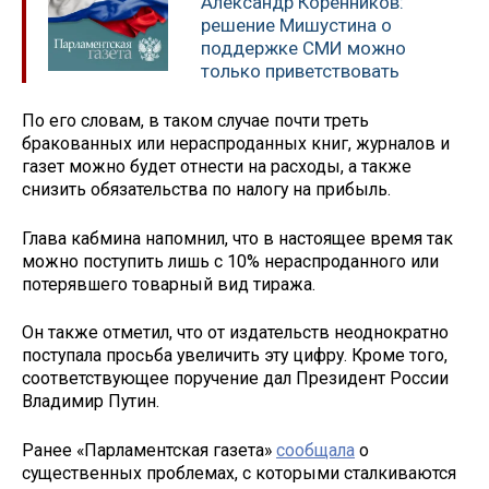
Александр Коренников:
решение Мишустина о
поддержке СМИ можно
только приветствовать
По его словам, в таком случае почти треть
бракованных или нераспроданных книг, журналов и
газет можно будет отнести на расходы, а также
снизить обязательства по налогу на прибыль.
Глава кабмина напомнил, что в настоящее время так
можно поступить лишь с 10% нераспроданного или
потерявшего товарный вид тиража.
Он также отметил, что от издательств неоднократно
поступала просьба увеличить эту цифру. Кроме того,
соответствующее поручение дал Президент России
Владимир Путин.
Ранее «Парламентская газета»
сообщала
о
существенных проблемах, с которыми сталкиваются