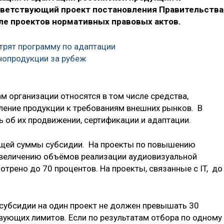
тветствующий проект постановления Правительства
ле проектов нормативных правовых актов.
трят программу по адаптации
нопродукции за рубеж
ам организации относятся в том числе средства,
ление продукции к требованиям внешних рынков. В
 об их продвижении, сертификации и адаптации.
бщей суммы субсидии. На проекты по повышению
увеличению объёмов реализации аудиовизуальной
трено до 70 процентов. На проекты, связанные с IT, до
 субсидии на один проект не должен превышать 30
ующих лимитов. Если по результатам отбора по одному