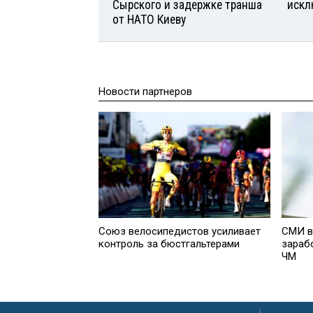
Сырского и задержке транша
искл
от НАТО Киеву
Новости партнеров
Союз велосипедистов усиливает
СМИ в
контроль за бюстгальтерами
зараб
ЧМ