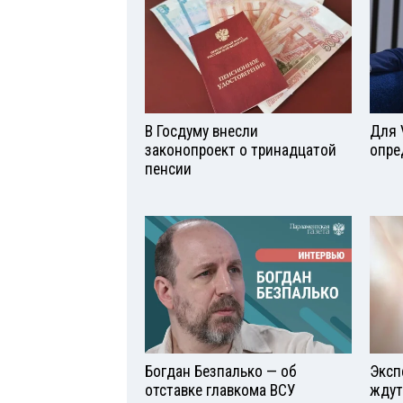
В Госдуму внесли
Для 
законопроект о тринадцатой
опре
пенсии
Богдан Безпалько — об
Эксп
отставке главкома ВСУ
ждут