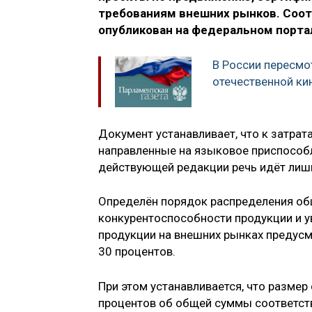
требованиям внешних рынков. Соо
опубликован на федеральном порта
В России пересмо
отечественной ки
Документ устанавливает, что к затрат
направленные на языковое приспособ
действующей редакции речь идёт лишь
Определён порядок распределения о
конкурентоспособности продукции и 
продукции на внешних рынках предусмо
30 процентов.
При этом устанавливается, что размер
процентов об общей суммы соответств