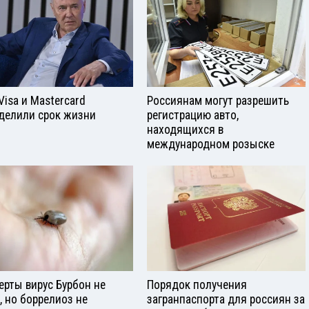
Visа и Mastercard
Россиянам могут разрешить
делили срок жизни
регистрацию авто,
находящихся в
международном розыске
ерты вирус Бурбон не
Порядок получения
, но боррелиоз не
загранпаспорта для россиян за