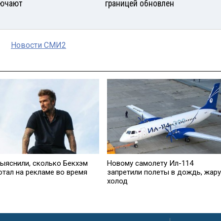
ючают
границей обновлен
Новости СМИ2
ыяснили, сколько Бекхэм
Новому самолету Ил-114
отал на рекламе во время
запретили полеты в дождь, жару
холод