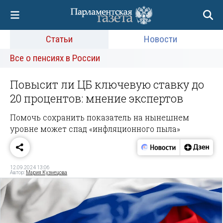
Статьи
Новости
Все о пенсиях в России
Повысит ли ЦБ ключевую ставку до
20 процентов: мнение экспертов
Помочь сохранить показатель на нынешнем
уровне может спад «инфляционного пыла»
12.09.2024 13:06
Автор:
Мария Кузнецова