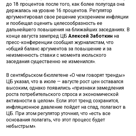
до 18 процентов после того, как более полугода она
держалась на уровне 16 процентов. Регулятор
аргументировал свое решение ускорением инфляции
и пообещал оценить целесообразность ее
дальнейшего повышения на ближайших заседаниях. В
конце августа зампред ЦБ
Алексей Заботкин
на
пресс-конференции сообщил журналистам, что
«общий баланс аргументов за повышение и за
неизменность ставки с момента июльского
заседания существенно не изменился».
В сентябрьском бюллетене «О чем говорят тренды»
ЦБ указал, что в июле — августе рост цен оставался
высоким, однако появились «признаки замедления
роста потребительского спроса и экономической
активности в целом». Если этот тренд сохранится,
инфляционное давление пойдет на спад, полагают в
ЦБ. При этом регулятор уточнил, что «есть все
основания полагать, что этот процесс будет
небыстрым».