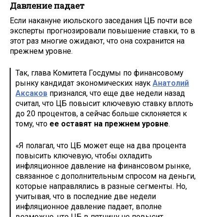
Давление падает
Если накануне июльского заседания ЦБ почти все
эксперты прогнозировали повышение ставки, то в
этот раз многие ожидают, что она сохранится на
прежнем уровне.
Так, глава Комитета Госдумы по финансовому
рынку кандидат экономических наук
Анатолий
Аксаков
признался, что еще две недели назад
считал, что ЦБ повысит ключевую ставку вплоть
до 20 процентов, а сейчас больше склоняется к
тому, что
ее оставят на прежнем уровне
.
«Я полагал, что ЦБ может еще на два процента
повысить ключевую, чтобы охладить
инфляционное давление на финансовом рынке,
связанное с дополнительным спросом на деньги,
которые направлялись в разные сегменты. Но,
учитывая, что в последние две недели
инфляционное давление падает, вполне
возможно, что ЦБ в пятницу не повысит