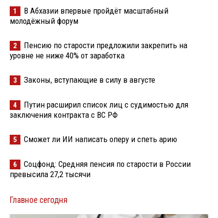
В Абхазии впервые пройдёт масштабный
1
молодёжный форум
Пенсию по старости предложили закрепить на
2
уровне не ниже 40% от заработка
Законы, вступающие в силу в августе
3
Путин расширил список лиц с судимостью для
4
заключения контракта с ВС РФ
Сможет ли ИИ написать оперу и спеть арию
5
Соцфонд: Средняя пенсия по старости в России
6
превысила 27,2 тысячи
Главное сегодня