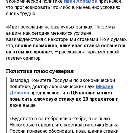
экономической политике
Иван Абрамов
признался,
что прогнозировать что-либо в нынешних условиях
очень трудно.
«Идет эскалация на различных рынках. Плюс мы
видим, как сегодня меняются условия
взаимодействия с некоторыми странами. Но я думаю,
что,
вполне возможно, ключевая ставка останется
на этом же уровне
», — рассказал «Парламентской
газете» сенатор.
Политика плюс суеверия
Зампред Комитета Госдумы по экономической
политике, доктор экономических наук
Михаил
Делягин
предположил, что
ЦБ вполне может
повысить ключевую ставку до 20 процентов
и
даже выше.
«Будет это в сентябре или октябре, я не знаю.
Некоторые говорят, что жесткая риторика Банка
России призвана обосновать повышение ставки