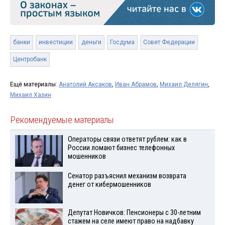
банки
инвестиции
деньги
Госдума
Совет Федерации
Центробанк
Ещё материалы:
Анатолий Аксаков
,
Иван Абрамов
,
Михаил Делягин
,
Михаил Хазин
Рекомендуемые материалы
Операторы связи ответят рублем: как в
России ломают бизнес телефонных
мошенников
Сенатор разъяснил механизм возврата
денег от кибермошенников
Депутат Новичков: Пенсионеры с 30-летним
стажем на селе имеют право на надбавку