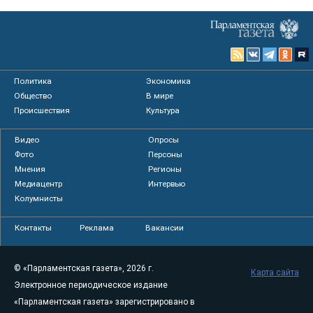
Политика
Экономика
Общество
В мире
Происшествия
Культура
Видео
Опросы
Фото
Персоны
Мнения
Регионы
Медиацентр
Интервью
Колумнисты
Контакты
Реклама
Вакансии
© «Парламентская газета», 2026 г.
Карта сайта
Электронное периодическое издание
«Парламентская газета» зарегистрировано в