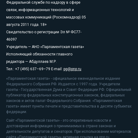
Федеральной службе по надзору в сфере
связи, информационных технологий и
массовых коммуникаций (Роскомнадзор) 05
августа 2011 года. 18+
Свидетельство о регистрации Эл № ФС77-
46097
Учредитель — АНО «Парламентская газета»
Исполняющий обязанности главного
редактора — Абдуллаев М.Р.
Тел.: +7 (495) 637–69–79 E-mail:
pg@pnp.ru
«Парламентская газета» - официальное еженедельное издание
Федерального Собрания РФ. Издается с 1997 года. Учредители
газеты - Государственная Дума и Совет Федерации РФ. Официальный
публикатор федеральных конституционных законов, федеральных
законов и актов палат Федерального Собрания. «Парламентская
газета» имеет пункты печати и представительства в десяти субъектах
федерации.
Сайт «Парламентской газеты» - это оперативные новости и
достоверная информация о принимаемых в стране законах и
деятельности депутатов и сенаторов. При использовании материалов
сайта «Парламентской газеты» активная ссылка на pnp.ru