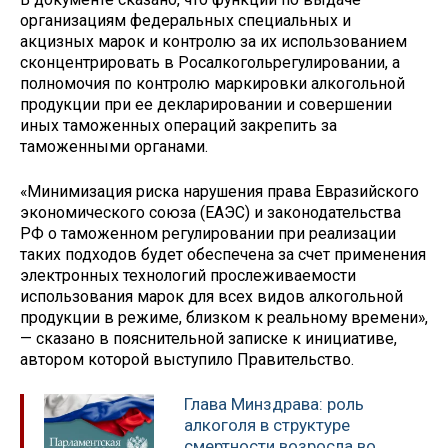
организациям федеральных специальных и
акцизных марок и контролю за их использованием
сконцентрировать в Росалкогольрегулировании, а
полномочия по контролю маркировки алкогольной
продукции при ее декларировании и совершении
иных таможенных операций закрепить за
таможенными органами.
«Минимизация риска нарушения права Евразийского
экономического союза (ЕАЭС) и законодательства
РФ о таможенном регулировании при реализации
таких подходов будет обеспечена за счет применения
электронных технологий прослеживаемости
использования марок для всех видов алкогольной
продукции в режиме, близком к реальному времени»,
— сказано в пояснительной записке к инициативе,
автором которой выступило Правительство.
Глава Минздрава: роль
алкоголя в структуре
смертности возросла во