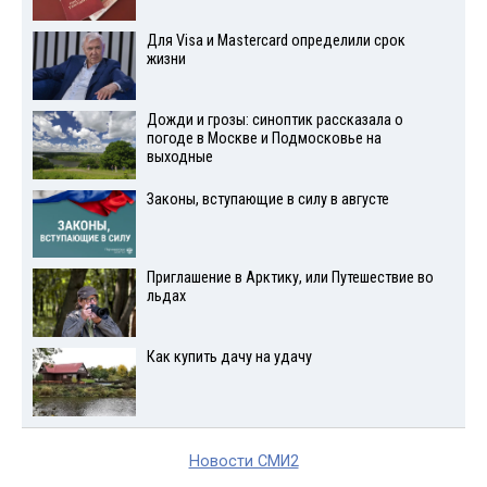
Для Visа и Mastercard определили срок
жизни
Дожди и грозы: синоптик рассказала о
погоде в Москве и Подмосковье на
выходные
Законы, вступающие в силу в августе
Приглашение в Арктику, или Путешествие во
льдах
Как купить дачу на удачу
Новости СМИ2