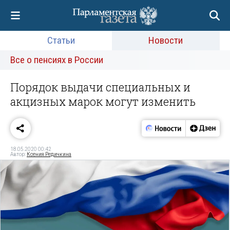
Статьи
Новости
Все о пенсиях в России
Порядок выдачи специальных и
акцизных марок могут изменить
18.05.2020 00:42
Автор:
Ксения Редичкина