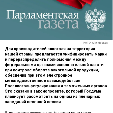
ФОТО: АГН Москва
Для производителей алкоголя на территории
нашей страны предлагается унифицировать марки
и перераспределить полномочия между
федеральными органами исполнительной власти
при контроле оборота алкогольной продукции,
обеспечив при этом электронное
межведомственное взаимодействие
Росалкогольрегулирования и таможенных органов.
Это сказано в законопроекте, который Госдума
планирует рассмотреть на одном из пленарных
заседаний весенней сессии.
В документе сказано, что функции по выдаче