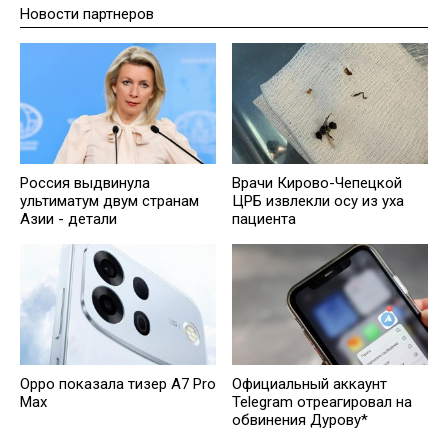
Новости партнеров
Россия выдвинула
Врачи Кирово-Чепецкой
ультиматум двум странам
ЦРБ извлекли осу из уха
Азии - детали
пациента
Oppo показала тизер A7 Pro
Официальный аккаунт
Max
Telegram отреагировал на
обвинения Дурову*