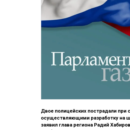
Двое полицейских пострадали при 
осуществляющими разработку на ши
заявил глава региона Радий Хабиро