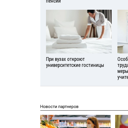
пенсии
При вузах откроют
Особ
университетские гостиницы
труд
меры
учит
Новости партнеров