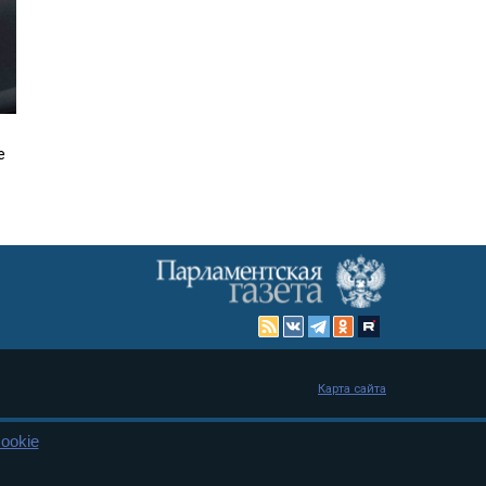
е
Карта сайта
ookie