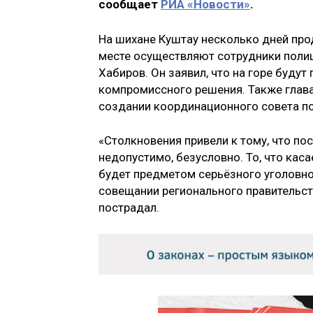
сообщает
РИА «Новости»
.
На шихане Куштау несколько дней пр
месте осуществляют сотрудники поли
Хабиров. Он заявил, что на горе буду
компромиссного решения. Также глав
создании координационного совета по
«Столкновения привели к тому, что пос
недопустимо, безусловно. То, что каса
будет предметом серьёзного уголовно
совещании регионального правительст
пострадал.