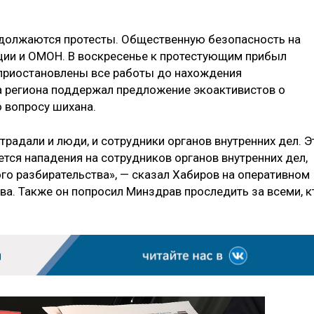
одолжаются протесты. Общественную безопасность на
ции и ОМОН. В воскресенье к протестующим прибыл
т приостановлены все работы до нахождения
а региона поддержал предложение экоактивистов о
 вопросу шихана.
традали и люди, и сотрудники органов внутренних дел. Э
ется нападения на сотрудников органов внутренних дел,
го разбирательства», — сказал Хабиров на оперативном
ва. Также он попросил Минздрав проследить за всеми, к