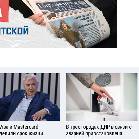
Visа и Mastercard
В трех городах ДНР в связи с
делили срок жизни
аварией приостановлена