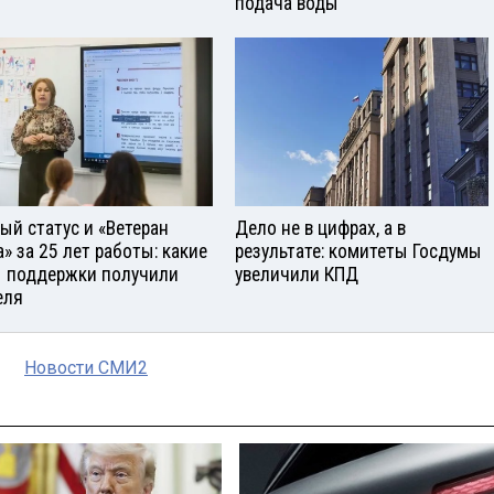
подача воды
ый статус и «Ветеран
Дело не в цифрах, а в
а» за 25 лет работы: какие
результате: комитеты Госдумы
 поддержки получили
увеличили КПД
еля
Новости СМИ2