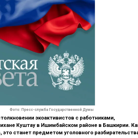
Фото: Пресс-служба Государственной Думы
столкновении экоактивистов с работниками,
хане Куштау в Ишимбайском районе в Башкирии​. Ка
в, это станет предметом уголовного разбирательства