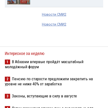
Новости СМИ2
Новости СМИ2
Интересное за неделю
В Абхазии впервые пройдёт масштабный
1
молодёжный форум
Пенсию по старости предложили закрепить на
2
уровне не ниже 40% от заработка
Законы, вступающие в силу в августе
3