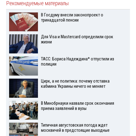
Рекомендуемые материалы
В Госдуму внесли законопроект о
тринадцатой пенсии
Для Visа и Mastercard определили срок
жизни
ТАСС: Бориса Надеждина* отпустили из
полиции
Цирк, а не политика: почему отставка
кабмина Украины ничего не меняет
В Минобрнауки назвали срок окончания
приема заявлений в вузы
Типичная августовская погода ждет
москвичей в предстоящие выходные