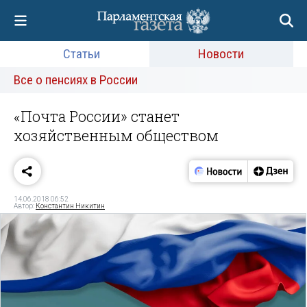
Статьи
Новости
Все о пенсиях в России
«Почта России» станет
хозяйственным обществом
14.06.2018 06:52
Автор:
Константин Никитин