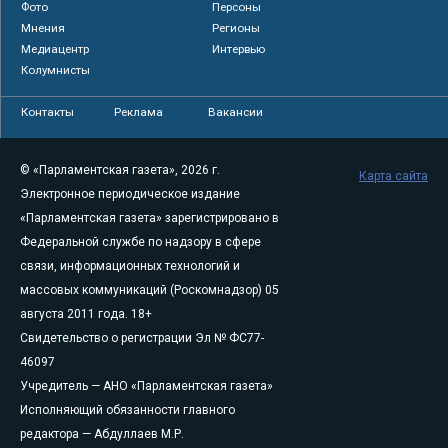
Фото
Персоны
Мнения
Регионы
Медиацентр
Интервью
Колумнисты
Контакты
Реклама
Вакансии
© «Парламентская газета», 2026 г.
Карта сайта
Электронное периодическое издание
«Парламентская газета» зарегистрировано в
Федеральной службе по надзору в сфере
связи, информационных технологий и
массовых коммуникаций (Роскомнадзор) 05
августа 2011 года. 18+
Свидетельство о регистрации Эл № ФС77-
46097
Учредитель — АНО «Парламентская газета»
Исполняющий обязанности главного
редактора — Абдуллаев М.Р.