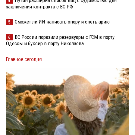
Путин расширил список лиц с судимостью для
4
заключения контракта с ВС РФ
Сможет ли ИИ написать оперу и спеть арию
5
ВС России поразили резервуары с ГСМ в порту
6
Одессы и буксир в порту Николаева
Главное сегодня