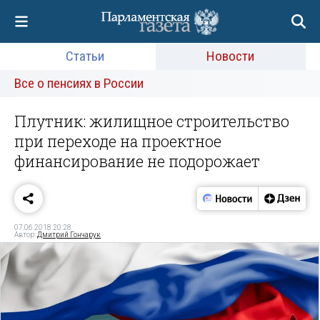
Статьи
Новости
Все о пенсиях в России
Плутник: жилищное строительство
при переходе на проектное
финансирование не подорожает
07.06.2018 20:28
Автор:
Дмитрий Гончарук