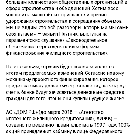
большим количеством общественных организаций в
сфере строительства и объединений. Хотим всех
успокоить: масштабных признаков и причин
удорожания строительства и сокращения объемов
мы не видим, это всё разговоры, которыми мы сами
себя пугаем», — заявил Плутник, выступая на
парламентских слушаниях «Законодательное
обеспечение перехода к новым формам
финансирования жилищного строительства».
По его словам, отрасль будет «совсем иной» по
итогам предлагаемых изменений. Согласно новому
механизму проектного финансирования, которое
придёт на смену долевому строительству, на эскроу-
счёт в банке будут зачисляться денежные средства
граждан для того, чтобы они купили будущее жильё.
АО «ДОМ.РФ» (до марта 2018 — «Агентство
ипотечного жилищного кредитования», АИЖК) —
создано по решению правительства в 1997 году. 100%
акций принадлежит кабмину в лице Федерального