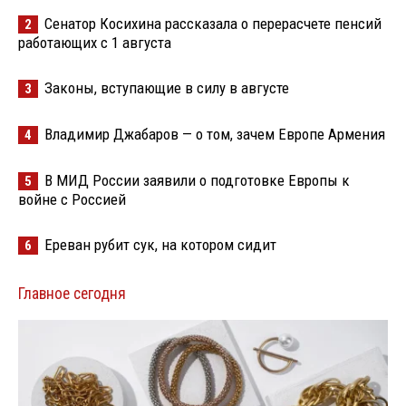
Сенатор Косихина рассказала о перерасчете пенсий
2
работающих с 1 августа
Законы, вступающие в силу в августе
3
Владимир Джабаров — о том, зачем Европе Армения
4
В МИД России заявили о подготовке Европы к
5
войне с Россией
Ереван рубит сук, на котором сидит
6
Главное сегодня