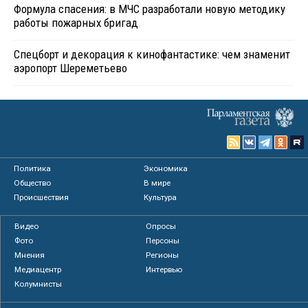
Формула спасения: в МЧС разработали новую методику
работы пожарных бригад
Спецборт и декорация к кинофантастике: чем знаменит
аэропорт Шереметьево
Политика
Экономика
Общество
В мире
Происшествия
Культура
Видео
Опросы
Фото
Персоны
Мнения
Регионы
Медиацентр
Интервью
Колумнисты