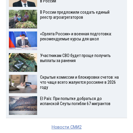
в России
В России предложили создать единый
реестр агроагрегаторов
«Орлята России» и военная подготовка:
рекомендуемые курсы для школ
Участникам СВО будет проще получить
выплаты за ранения
Скрытые комиссии и блокировки счетов: на
что чаще всего жалуются россияне в 2026
году
El País: При попытке добраться до
испанской Сеуты погибли 67 мигрантов
Новости СМИ2