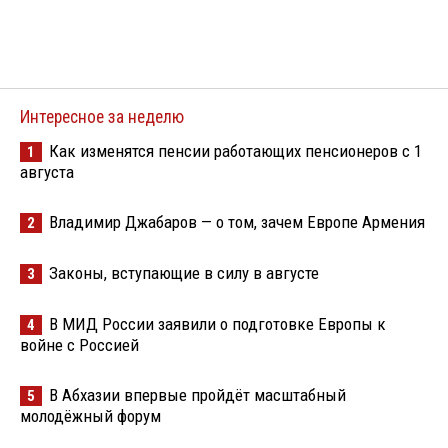
Интересное за неделю
Как изменятся пенсии работающих пенсионеров с 1
1
августа
Владимир Джабаров — о том, зачем Европе Армения
2
Законы, вступающие в силу в августе
3
В МИД России заявили о подготовке Европы к
4
войне с Россией
В Абхазии впервые пройдёт масштабный
5
молодёжный форум