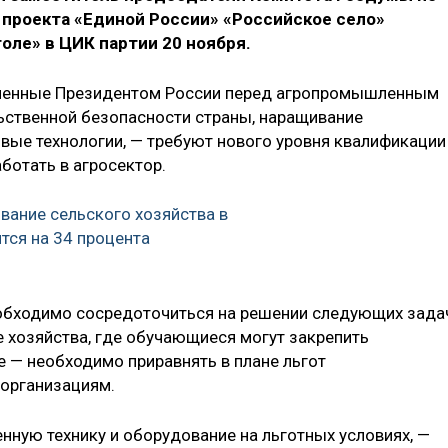
 проекта «Единой России» «Российское село»
оле» в ЦИК партии 20 ноября.
авленные Президентом России перед агропромышленным
ьственной безопасности страны, наращивание
овые технологии, — требуют нового уровня квалификации
ботать в агросектор.
вание сельского хозяйства в
тся на 34 процента
обходимо сосредоточиться на решении следующих зада
 хозяйства, где обучающиеся могут закрепить
е — необходимо приравнять в плане льгот
зорганизациям.
нную технику и оборудование на льготных условиях, —