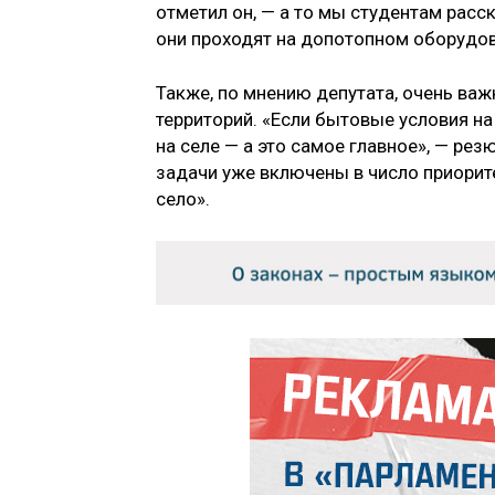
отметил он, — а то мы студентам расс
они проходят на допотопном оборудов
Также, по мнению депутата, очень ва
территорий. «Если бытовые условия на
на селе — а это самое главное», — рез
задачи уже включены в число приорит
село».