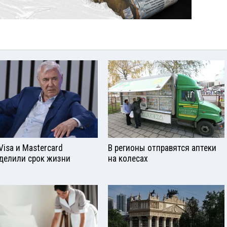
Visа и Mastercard
В регионы отправятся аптеки
делили срок жизни
на колесах