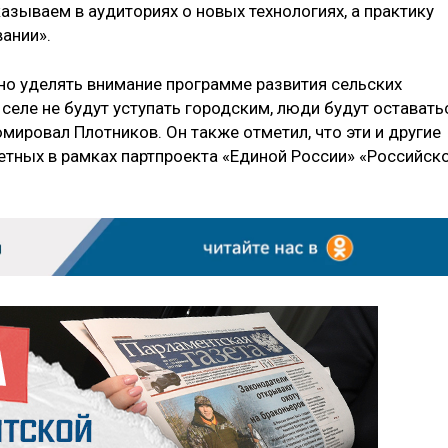
казываем в аудиториях о новых технологиях, а практику
ании».
жно уделять внимание программе развития сельских
 селе не будут уступать городским, люди будут оставать
юмировал Плотников. Он также отметил, что эти и другие
етных в рамках партпроекта «Единой России» «Российск