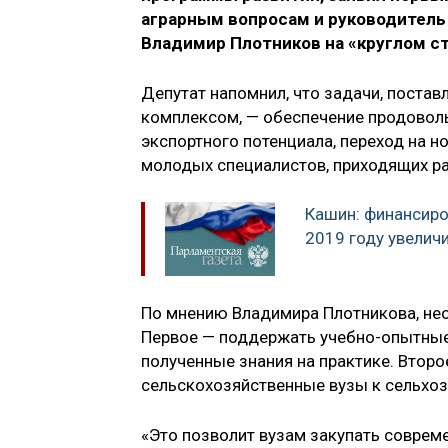
аграрным вопросам и руководитель
Владимир Плотников на «круглом ст
Депутат напомнил, что задачи, пост
комплексом, — обеспечение продовол
экспортного потенциала, переход на н
молодых специалистов, приходящих ра
Кашин: финансиро
2019 году увеличи
По мнению Владимира Плотникова, не
Первое — поддержать учебно-опытные
полученные знания на практике. Второ
сельскохозяйственные вузы к сельхо
«Это позволит вузам закупать совреме