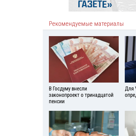
Рекомендуемые материалы
В Госдуму внесли
Для 
законопроект о тринадцатой
опре
пенсии