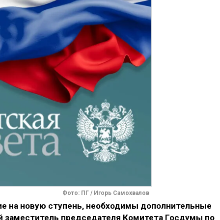
Фото: ПГ / Игорь Самохвалов
ие на новую ступень, необходимы дополнительные
й заместитель председателя Комитета Госдумы по