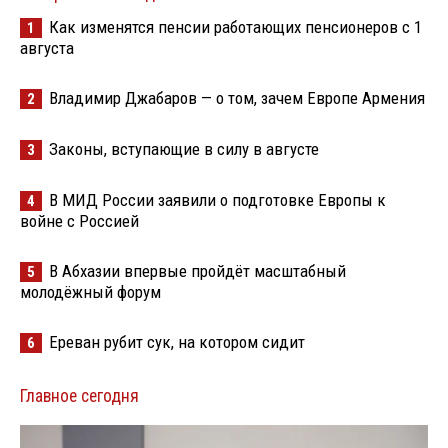
Как изменятся пенсии работающих пенсионеров с 1
1
августа
Владимир Джабаров — о том, зачем Европе Армения
2
Законы, вступающие в силу в августе
3
В МИД России заявили о подготовке Европы к
4
войне с Россией
В Абхазии впервые пройдёт масштабный
5
молодёжный форум
Ереван рубит сук, на котором сидит
6
Главное сегодня