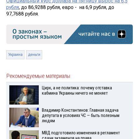
Официальный курс доллара на пятницу вырос на 6,5
рубля
, до 86,9288 рубля, евро - на 6,9 рубля, до
97,7688 рубля.
Украина
деньги
Рекомендуемые материалы
Цирк, а не политика: почему отставка
кабмина Украины ничего не меняет
Владимир Константинов: Главная задача
депутата в условиях ЧС — быть полезным
людям
МВД подготовило изменения в регламент
сдачи экзаменов на права