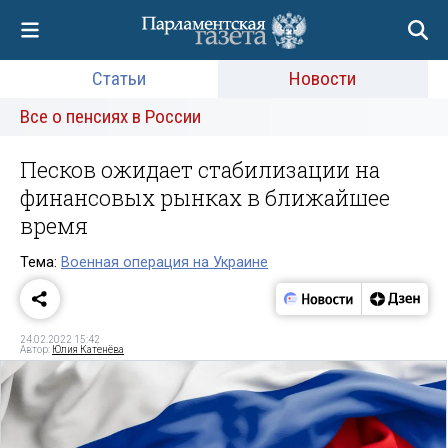
Статьи
Новости
Все о пенсиях в России
Песков ожидает стабилизации на
финансовых рынках в ближайшее
время
Тема:
Военная операция на Украине
24.02.2022 15:42
Автор:
Юлия Катенёва