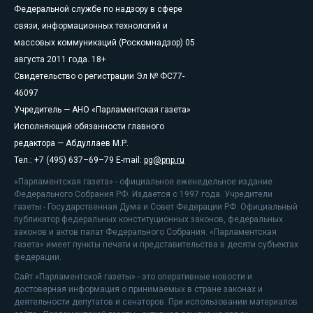
Федеральной службе по надзору в сфере
связи, информационных технологий и
массовых коммуникаций (Роскомнадзор) 05
августа 2011 года. 18+
Свидетельство о регистрации Эл № ФС77-
46097
Учредитель — АНО «Парламентская газета»
Исполняющий обязанности главного
редактора — Абдуллаев М.Р.
Тел.: +7 (495) 637–69–79 E-mail:
pg@pnp.ru
«Парламентская газета» - официальное еженедельное издание
Федерального Собрания РФ. Издается с 1997 года. Учредители
газеты - Государственная Дума и Совет Федерации РФ. Официальный
публикатор федеральных конституционных законов, федеральных
законов и актов палат Федерального Собрания. «Парламентская
газета» имеет пункты печати и представительства в десяти субъектах
федерации.
Сайт «Парламентской газеты» - это оперативные новости и
достоверная информация о принимаемых в стране законах и
деятельности депутатов и сенаторов. При использовании материалов