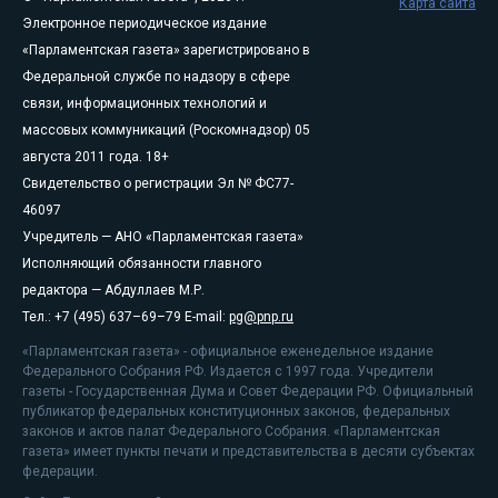
Карта сайта
Электронное периодическое издание
«Парламентская газета» зарегистрировано в
Федеральной службе по надзору в сфере
связи, информационных технологий и
массовых коммуникаций (Роскомнадзор) 05
августа 2011 года. 18+
Свидетельство о регистрации Эл № ФС77-
46097
Учредитель — АНО «Парламентская газета»
Исполняющий обязанности главного
редактора — Абдуллаев М.Р.
Тел.: +7 (495) 637–69–79 E-mail:
pg@pnp.ru
«Парламентская газета» - официальное еженедельное издание
Федерального Собрания РФ. Издается с 1997 года. Учредители
газеты - Государственная Дума и Совет Федерации РФ. Официальный
публикатор федеральных конституционных законов, федеральных
законов и актов палат Федерального Собрания. «Парламентская
газета» имеет пункты печати и представительства в десяти субъектах
федерации.