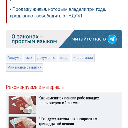
• Продажу жилья, которым владели три года,
предлагают освободить от НДФЛ
Госдума
жкх
документы
вода
инвестиции
Минэкономразвития
Рекомендуемые материалы
Как изменятся пенсии работающих
пенсионеров с 1 августа
В Госдуму внесли законопроект о
тринадцатой пенсии