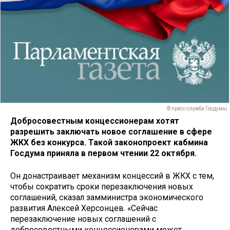
© пресс-служба Госдумы
Добросовестным концессионерам хотят
разрешить заключать новое соглашение в сфере
ЖКХ без конкурса. Такой законопроект кабмина
Госдума приняла в первом чтении 22 октября.
Он донастраивает механизм концессий в ЖКХ с тем,
чтобы сократить сроки перезаключения новых
соглашений, сказал замминистра экономического
развития Алексей Херсонцев. «Сейчас
перезаключение новых соглашений с
добросовестными концессионерами может