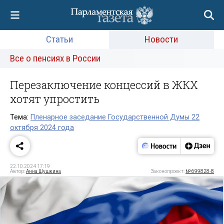
Статьи
Новости
Все о пенсиях в России
Перезаключение концессий в ЖКХ
хотят упростить
Тема:
Пленарное заседание Государственной Думы 22
октября 2024 года
22.10.2024 17:19
Автор:
Анна Шушкина
Законопроект:
№ 699828-8