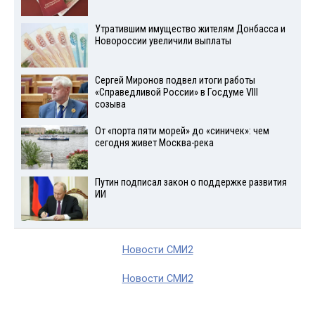
Утратившим имущество жителям Донбасса и
Новороссии увеличили выплаты
Сергей Миронов подвел итоги работы
«Справедливой России» в Госдуме VIII
созыва
От «порта пяти морей» до «синичек»: чем
сегодня живет Москва-река
Путин подписал закон о поддержке развития
ИИ
Новости СМИ2
Новости СМИ2