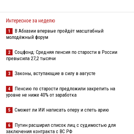
Интересное за неделю
В Абхазии впервые пройдёт масштабный
1
молодёжный форум
Соцфонд: Средняя пенсия по старости в России
2
превысила 27,2 тысячи
Законы, вступающие в силу в августе
3
Пенсию по старости предложили закрепить на
4
уровне не ниже 40% от заработка
Сможет ли ИИ написать оперу и спеть арию
5
Путин расширил список лиц с судимостью для
6
заключения контракта с ВС РФ