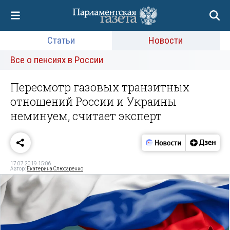
Статьи
Новости
Все о пенсиях в России
Пересмотр газовых транзитных
отношений России и Украины
неминуем, считает эксперт
17.07.2019 15:06
Автор:
Екатерина Слюсаренко