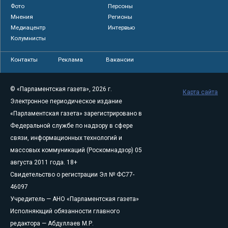
Фото
Персоны
Мнения
Регионы
Медиацентр
Интервью
Колумнисты
Контакты
Реклама
Вакансии
© «Парламентская газета», 2026 г.
Карта сайта
Электронное периодическое издание
«Парламентская газета» зарегистрировано в
Федеральной службе по надзору в сфере
связи, информационных технологий и
массовых коммуникаций (Роскомнадзор) 05
августа 2011 года. 18+
Свидетельство о регистрации Эл № ФС77-
46097
Учредитель — АНО «Парламентская газета»
Исполняющий обязанности главного
редактора — Абдуллаев М.Р.