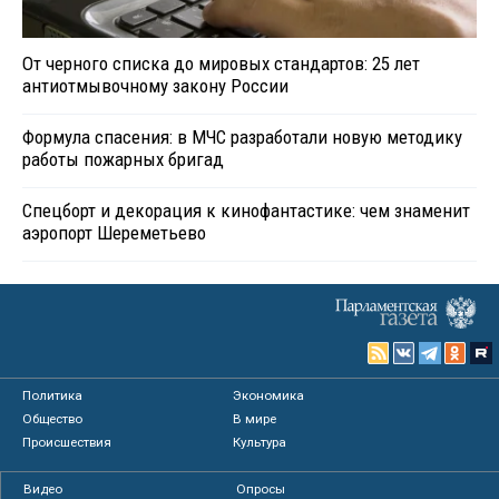
От черного списка до мировых стандартов: 25 лет
антиотмывочному закону России
Формула спасения: в МЧС разработали новую методику
работы пожарных бригад
Спецборт и декорация к кинофантастике: чем знаменит
аэропорт Шереметьево
Политика
Экономика
Общество
В мире
Происшествия
Культура
Видео
Опросы