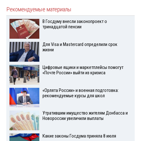
Рекомендуемые материалы
В Госдуму внесли законопроект о
тринадцатой пенсии
Для Visа и Mastercard определили срок
жизни
Цифровые ящики и маркетплейсы помогут
«Почте России» выйти из кризиса
«Орлята России» и военная подготовка:
рекомендуемые курсы для школ
Утратившим имущество жителям Донбасса и
Новороссии увеличили выплаты
Какие законы Госдума приняла 8 июля