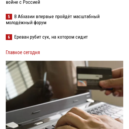
войне с Россией
В Абхазии впервые пройдёт масштабный
5
молодёжный форум
Ереван рубит сук, на котором сидит
6
Главное сегодня