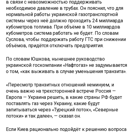
в связи с невозможностью поддерживать
необходимое давление в трубах. Он пояснил, что для
нормальной работы украинской газотранспортной
системы через неё должно проходить 24 миллиарда
кубометров топлива. При объёме в 10 миллиардов
кубометров система работать не будет. По словам
Суслова, чтобы поддержать работу ГТС при снижении
объёмов, придётся отключать предприятия.
По словам Юшкова, нынешнее руководство
украинской госкомпании «Нафтогаз» не задумывается
о том, «как выживать в случае уменьшения транзита».
«Пересмотр транзитных отношений неминуем, и
очень важно на трехсторонней встрече Россия —
Европа — Украина решить, в какие страны РФ будет
поставлять газ через Украину, какие будут
запитываться через «Турецкий поток», «Северные
потоки» и так далее», — сказал он.
Если Киев рационально подойдёт к решению вопроса