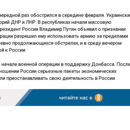
чередной раз обострился в середине февраля. Украинск
орий ДНР и ЛНР. В республиках начали массовую
резидент России Владимир Путин объявил о признании
ерации разрешил ему использовать армию за пределами
евно продолжающихся обстрелах, и в среду вечером
й к России.
 о начале военной операции в поддержку Донбасса. Посл
тношении России серьезные пакеты экономических
ли приостанавливать свою деятельность в России.