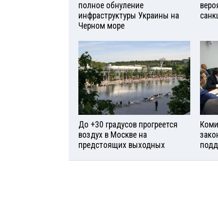
полное обнуление
веро
инфраструктуры Украины на
санк
Черном море
До +30 градусов прогреется
Коми
воздух в Москве на
зако
предстоящих выходных
подд