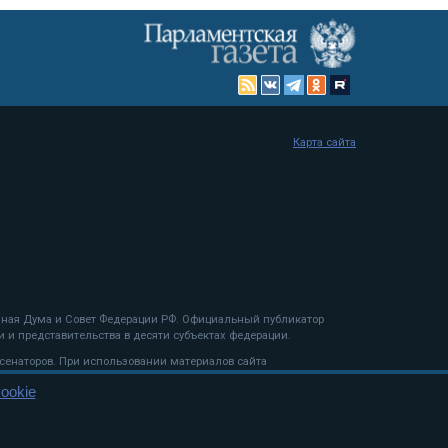
Карта сайта
енная Дума и Совет Федерации РФ. Официальный публикатор
 и представительства в десяти субъектах федерации.
 сенаторов. При использовании материалов сайта
ookie