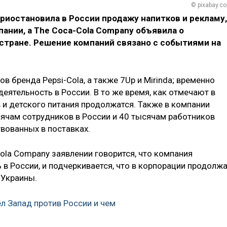
© pixabay.c
риостановила в России продажу напитков и рекламу,
пании, а The Coca-Cola Company объявила о
стране. Решение компаний связано с событиями на
в бренда Pepsi-Cola, а также 7Up и Mirinda; временно
еятельность в России. В то же время, как отмечают в
 и детского питания продолжатся. Также в компании
сячам сотрудников в России и 40 тысячам работников
вованных в поставках.
ola Company заявлении говорится, что компания
в России, и подчеркивается, что в корпорации продолж
 Украины.
ёл Запад против России и чем