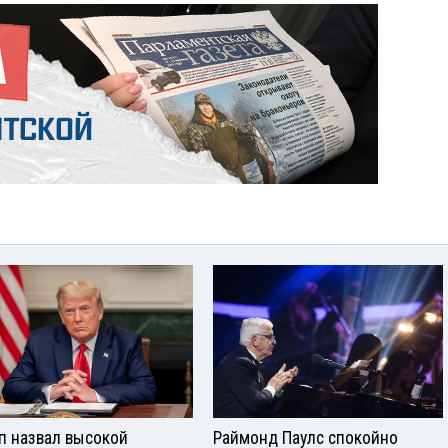
п назвал высокой
Раймонд Паулс спокойно