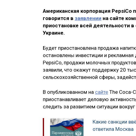
Американская корпорация PepsiCo п
говорится в
заявлении
на сайте ком
приостановке всей деятельности в 
Украине.
Будет приостановлена продажа напитко
остановлены инвестиции и рекламная д
PepsiCo, продажи молочных продуктов
заявили, что окажут поддержку 20 ты
сельскохозяйственной сферы, задейст
В опубликованном на
сайте
The Coca-C
приостанавливает деловую активность 
следить за развитием ситуации вокруг
Какие санкции вв
ответила Москва