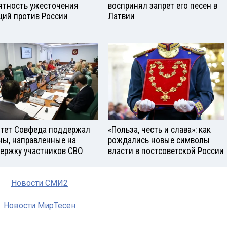
ятность ужесточения
воспринял запрет его песен в
ций против России
Латвии
тет Совфеда поддержал
«Польза, честь и слава»: как
ны, направленные на
рождались новые символы
ержку участников СВО
власти в постсоветской России
Новости СМИ2
Новости МирТесен