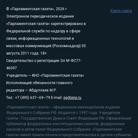
© «Парламентская газета», 2026 г.
Карта сайта
Электронное периодическое издание
«Парламентская газета» зарегистрировано в
Федеральной службе по надзору в сфере
связи, информационных технологий и
массовых коммуникаций (Роскомнадзор) 05
августа 2011 года. 18+
Свидетельство о регистрации Эл № ФС77-
46097
Учредитель — АНО «Парламентская газета»
Исполняющий обязанности главного
редактора — Абдуллаев М.Р.
Тел.: +7 (495) 637–69–79 E-mail:
pg@pnp.ru
«Парламентская газета» - официальное еженедельное издание
Федерального Собрания РФ. Издается с 1997 года. Учредители
газеты - Государственная Дума и Совет Федерации РФ. Официальный
публикатор федеральных конституционных законов, федеральных
законов и актов палат Федерального Собрания. «Парламентская
газета» имеет пункты печати и представительства в десяти субъектах