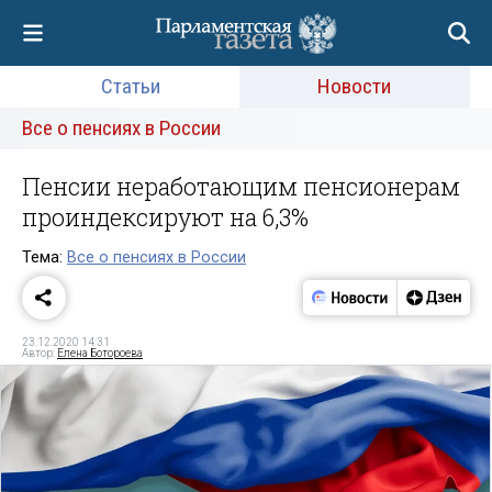
Статьи
Новости
Все о пенсиях в России
Пенсии неработающим пенсионерам
проиндексируют на 6,3%
Тема:
Все о пенсиях в России
23.12.2020 14:31
Автор:
Елена Ботороева