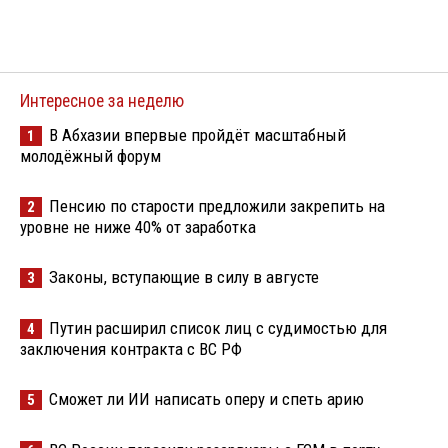
Интересное за неделю
В Абхазии впервые пройдёт масштабный
1
молодёжный форум
Пенсию по старости предложили закрепить на
2
уровне не ниже 40% от заработка
Законы, вступающие в силу в августе
3
Путин расширил список лиц с судимостью для
4
заключения контракта с ВС РФ
Сможет ли ИИ написать оперу и спеть арию
5