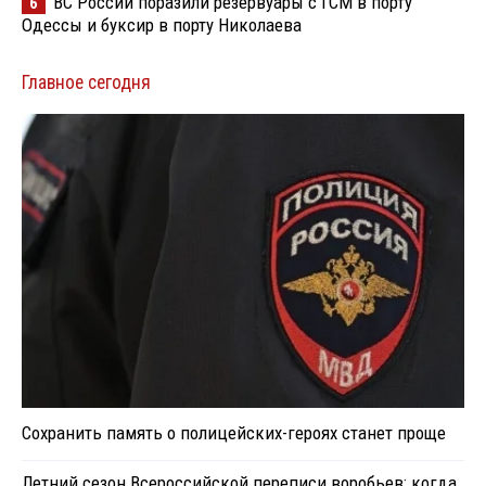
ВС России поразили резервуары с ГСМ в порту
6
Одессы и буксир в порту Николаева
Главное сегодня
Сохранить память о полицейских-героях станет проще
Летний сезон Всероссийской переписи воробьев: когда