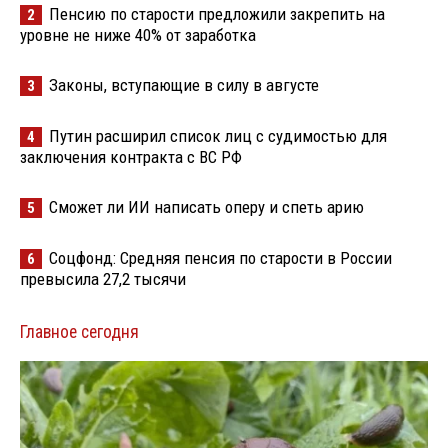
Пенсию по старости предложили закрепить на
2
уровне не ниже 40% от заработка
Законы, вступающие в силу в августе
3
Путин расширил список лиц с судимостью для
4
заключения контракта с ВС РФ
Сможет ли ИИ написать оперу и спеть арию
5
Соцфонд: Средняя пенсия по старости в России
6
превысила 27,2 тысячи
Главное сегодня