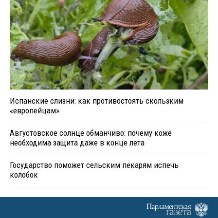
Испанские слизни: как противостоять скользким
«европейцам»
Августовское солнце обманчиво: почему коже
необходима защита даже в конце лета
Государство поможет сельским пекарям испечь
колобок