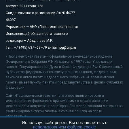
августа 2011 года. 18+
Свидетельство о регистрации Эл № ФС77-
46097
Учредитель — АНО «Парламентская газета»
Исполняющий обязанности главного
редактора — Абдуллаев М.Р.
Тел.: +7 (495) 637–69–79 E-mail:
pg@pnp.ru
«Парламентская газета» - официальное еженедельное издание
Федерального Собрания РФ. Издается с 1997 года. Учредители
газеты - Государственная Дума и Совет Федерации РФ. Официальный
публикатор федеральных конституционных законов, федеральных
законов и актов палат Федерального Собрания. «Парламентская
газета» имеет пункты печати и представительства в десяти субъектах
федерации.
Сайт «Парламентской газеты» - это оперативные новости и
достоверная информация о принимаемых в стране законах и
деятельности депутатов и сенаторов. При использовании материалов
сайта «Парламентской газеты» активная ссылка на pnp.ru
обязательна.
Используя сайт pnp.ru, Вы соглашаетесь с
На информационном ресурсе применяются
рекомендательные
использованием файлов cookie