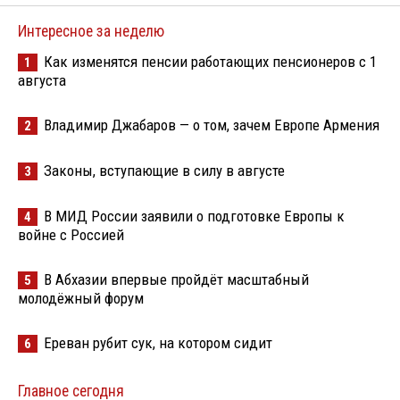
Интересное за неделю
Как изменятся пенсии работающих пенсионеров с 1
1
августа
Владимир Джабаров — о том, зачем Европе Армения
2
Законы, вступающие в силу в августе
3
В МИД России заявили о подготовке Европы к
4
войне с Россией
В Абхазии впервые пройдёт масштабный
5
молодёжный форум
Ереван рубит сук, на котором сидит
6
Главное сегодня