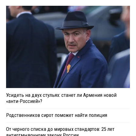
Усидеть на двух стульях: станет ли Армения новой
«анти-Россией»?
Родственников сирот поможет найти полиция
От черного списка до мировых стандартов: 25 лет
антиотмывочному закону России