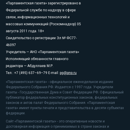
«Парламентская газета» зарегистрировано в
Федеральной службе по надзору в сфере
связи, информационных технологий и
массовых коммуникаций (Роскомнадзор) 05
августа 2011 года. 18+
Свидетельство о регистрации Эл № ФС77-
46097
Учредитель — АНО «Парламентская газета»
Исполняющий обязанности главного
редактора — Абдуллаев М.Р.
Тел.: +7 (495) 637–69–79 E-mail:
pg@pnp.ru
«Парламентская газета» - официальное еженедельное издание
Федерального Собрания РФ. Издается с 1997 года. Учредители
газеты - Государственная Дума и Совет Федерации РФ. Официальный
публикатор федеральных конституционных законов, федеральных
законов и актов палат Федерального Собрания. «Парламентская
газета» имеет пункты печати и представительства в десяти субъектах
федерации.
Сайт «Парламентской газеты» - это оперативные новости и
достоверная информация о принимаемых в стране законах и