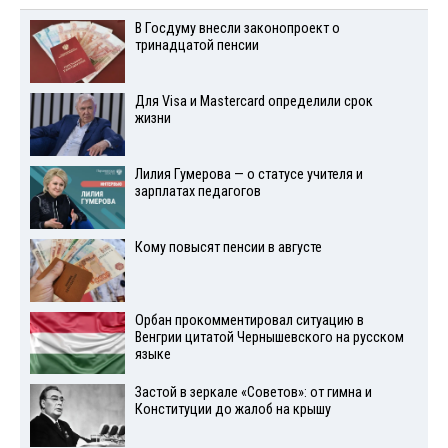
В Госдуму внесли законопроект о
тринадцатой пенсии
Для Visа и Mastercard определили срок
жизни
Лилия Гумерова — о статусе учителя и
зарплатах педагогов
Кому повысят пенсии в августе
Орбан прокомментировал ситуацию в
Венгрии цитатой Чернышевского на русском
языке
Застой в зеркале «Советов»: от гимна и
Конституции до жалоб на крышу