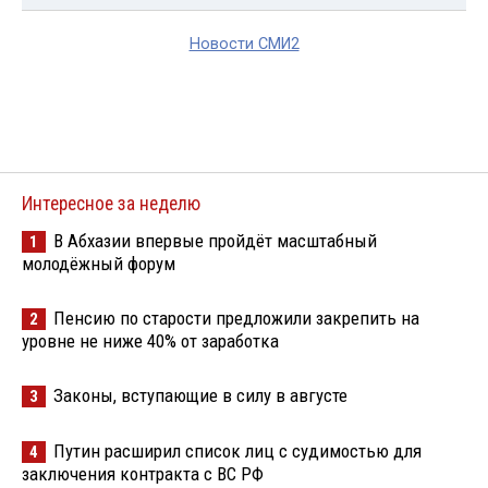
Новости СМИ2
Интересное за неделю
В Абхазии впервые пройдёт масштабный
1
молодёжный форум
Пенсию по старости предложили закрепить на
2
уровне не ниже 40% от заработка
Законы, вступающие в силу в августе
3
Путин расширил список лиц с судимостью для
4
заключения контракта с ВС РФ