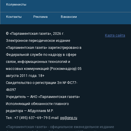
Колумнисты
Контакты
Реклама
Вакансии
© «Парламентская газета», 2026 г.
Карта сайта
Электронное периодическое издание
«Парламентская газета» зарегистрировано в
Федеральной службе по надзору в сфере
связи, информационных технологий и
массовых коммуникаций (Роскомнадзор) 05
августа 2011 года. 18+
Свидетельство о регистрации Эл № ФС77-
46097
Учредитель — АНО «Парламентская газета»
Исполняющий обязанности главного
редактора — Абдуллаев М.Р.
Тел.: +7 (495) 637–69–79 E-mail:
pg@pnp.ru
«Парламентская газета» - официальное еженедельное издание