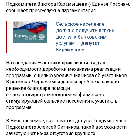
Подкомитета Виктора Карамышева («Единая Россия»),
сообщает пресс-служба парламентария.
Сельское население
должно получить лёгкий
доступ к банковским
услугам — депутат
Карамышев
На заседании участники пришли к выводу о
необходимости доработки механизма реализации
программы с целью увеличения числа её участников.
В регионах Черноземья данная проблема находит
решение благодаря помощи
сельхозтоваропроизводителей, финансово
стимулирующей сельские поселения к участию в
программе
В Нечерноземье, как отметил депутат Госдумы, член
Подкомитета Алексей Ситников, такой возможности
зачастую нет из-за отсутствия крупного