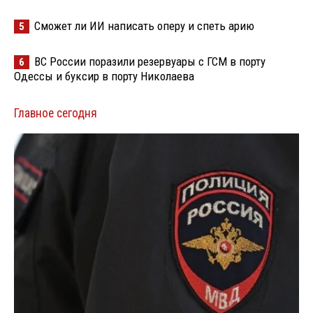
Сможет ли ИИ написать оперу и спеть арию
5
ВС России поразили резервуары с ГСМ в порту
6
Одессы и буксир в порту Николаева
Главное сегодня