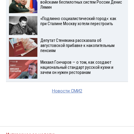
войсками беспилотных систем России Денис
Лямин
«Подлинно социалистический город»: как
при Сталине Москву хотели перестроить
Депутат Стенякина рассказала об
августовской прибавке к накопительным
пенсиям
Михаил Гончаров — о том, как создают
национальный стандарт русской кухни и
зачем он нужен ресторанам
Новости СМИ2