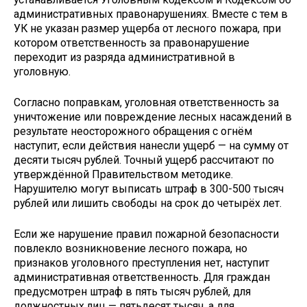
административных правонарушениях. Вместе с тем в
УК не указан размер ущерба от лесного пожара, при
котором ответственность за правонарушение
переходит из разряда административной в
уголовную.
Согласно поправкам, уголовная ответственность за
уничтожение или повреждение лесных насаждений в
результате неосторожного обращения с огнём
наступит, если действия нанесли ущерб — на сумму от
десяти тысяч рублей. Точный ущерб рассчитают по
утверждённой Правительством методике.
Нарушителю могут выписать штраф в 300-500 тысяч
рублей или лишить свободы на срок до четырёх лет.
Если же нарушение правил пожарной безопасности
повлекло возникновение лесного пожара, но
признаков уголовного преступления нет, наступит
административная ответственность. Для граждан
предусмотрен штраф в пять тысяч рублей, для
должностных лиц — пятьдесят тысяч, а для