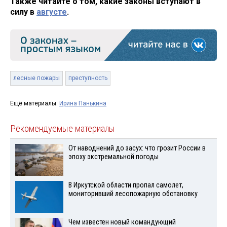
Также читайте о том, какие законы вступают в
силу в
августе
.
лесные пожары
преступность
Ещё материалы:
Ирина Панькина
Рекомендуемые материалы
От наводнений до засух: что грозит России в
эпоху экстремальной погоды
В Иркутской области пропал самолет,
мониторивший лесопожарную обстановку
Чем известен новый командующий