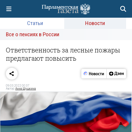
Статьи
Новости
Все о пенсиях в России
Ответственность за лесные пожары
предлагают повысить
09.03.2022 00:37
Автор:
Анна Шушкина