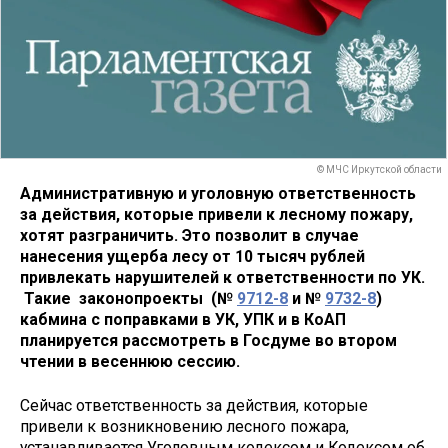
© МЧС Иркутской области
Административную и уголовную ответственность
за действия, которые привели к лесному пожару,
хотят разграничить. Это позволит в случае
нанесения ущерба лесу от 10 тысяч рублей
привлекать нарушителей к ответственности по УК.
Такие законопроекты (№
9712-8
и №
9732-8
)
кабмина с поправками в УК, УПК и в КоАП
планируется рассмотреть в Госдуме во втором
чтении в весеннюю сессию.
Сейчас ответственность за действия, которые
привели к возникновению лесного пожара,
устанавливается Уголовным кодексом и Кодексом об