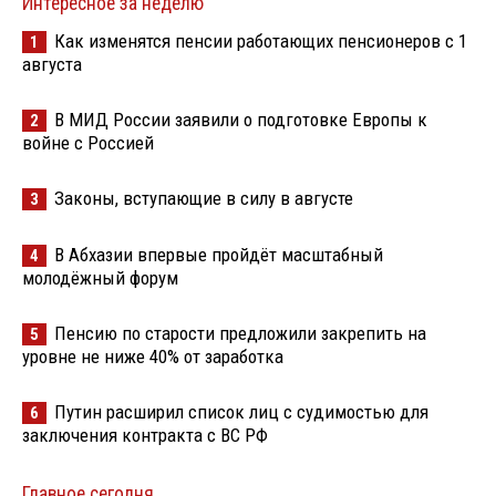
Интересное за неделю
Как изменятся пенсии работающих пенсионеров с 1
1
августа
В МИД России заявили о подготовке Европы к
2
войне с Россией
Законы, вступающие в силу в августе
3
В Абхазии впервые пройдёт масштабный
4
молодёжный форум
Пенсию по старости предложили закрепить на
5
уровне не ниже 40% от заработка
Путин расширил список лиц с судимостью для
6
заключения контракта с ВС РФ
Главное сегодня