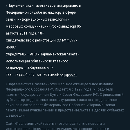
«Парламентская газета» зарегистрировано в
Федеральной службе по надзору в сфере
связи, информационных технологий и
массовых коммуникаций (Роскомнадзор) 05
августа 2011 года. 18+
Свидетельство о регистрации Эл № ФС77-
46097
Учредитель — АНО «Парламентская газета»
Исполняющий обязанности главного
редактора — Абдуллаев М.Р.
Тел.: +7 (495) 637–69–79 E-mail:
pg@pnp.ru
«Парламентская газета» - официальное еженедельное издание
Федерального Собрания РФ. Издается с 1997 года. Учредители
газеты - Государственная Дума и Совет Федерации РФ. Официальный
публикатор федеральных конституционных законов, федеральных
законов и актов палат Федерального Собрания. «Парламентская
газета» имеет пункты печати и представительства в десяти субъектах
федерации.
Сайт «Парламентской газеты» - это оперативные новости и
достоверная информация о принимаемых в стране законах и