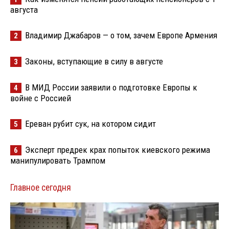
августа
Владимир Джабаров — о том, зачем Европе Армения
2
Законы, вступающие в силу в августе
3
В МИД России заявили о подготовке Европы к
4
войне с Россией
Ереван рубит сук, на котором сидит
5
Эксперт предрек крах попыток киевского режима
6
манипулировать Трампом
Главное сегодня