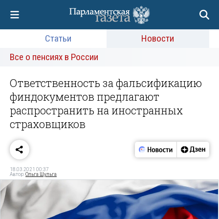
Статьи
Новости
Все о пенсиях в России
Ответственность за фальсификацию
финдокументов предлагают
распространить на иностранных
страховщиков
18.03.2021 00:37
Автор:
Ольга Шульга