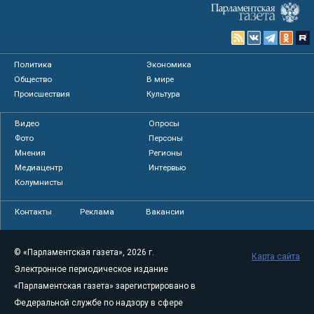
Политика
Экономика
Общество
В мире
Происшествия
Культура
Видео
Опросы
Фото
Персоны
Мнения
Регионы
Медиацентр
Интервью
Колумнисты
Контакты
Реклама
Вакансии
© «Парламентская газета», 2026 г.
Карта сайта
Электронное периодическое издание
«Парламентская газета» зарегистрировано в
Федеральной службе по надзору в сфере