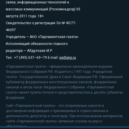
связи, информационных технологий и
массовых коммуникаций (Роскомнадзор) 05
августа 2011 года. 18+
Свидетельство о регистрации Эл № ФС77-
46097
Учредитель — АНО «Парламентская газета»
Исполняющий обязанности главного
редактора — Абдуллаев М.Р.
Тел.: +7 (495) 637–69–79 E-mail:
pg@pnp.ru
«Парламентская газета» - официальное еженедельное издание
Федерального Собрания РФ. Издается с 1997 года. Учредители
газеты - Государственная Дума и Совет Федерации РФ. Официальный
публикатор федеральных конституционных законов, федеральных
законов и актов палат Федерального Собрания. «Парламентская
газета» имеет пункты печати и представительства в десяти субъектах
федерации.
Сайт «Парламентской газеты» - это оперативные новости и
достоверная информация о принимаемых в стране законах и
деятельности депутатов и сенаторов. При использовании материалов
сайта «Парламентской газеты» активная ссылка на pnp.ru
обязательна.