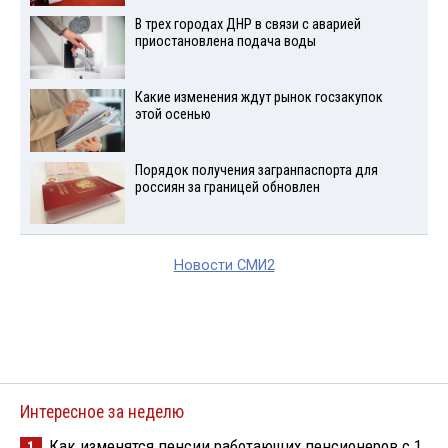
В трех городах ДНР в связи с аварией
приостановлена подача воды
Какие изменения ждут рынок госзакупок
этой осенью
Порядок получения загранпаспорта для
россиян за границей обновлен
Новости СМИ2
Интересное за неделю
Как изменятся пенсии работающих пенсионеров с 1
1