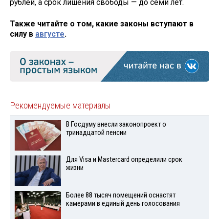
рублей, а срок лишения свободы — до семи лет.
Также читайте о том, какие законы вступают в
силу в
августе
.
Рекомендуемые материалы
В Госдуму внесли законопроект о
тринадцатой пенсии
Для Visа и Mastercard определили срок
жизни
Более 88 тысяч помещений оснастят
камерами в единый день голосования