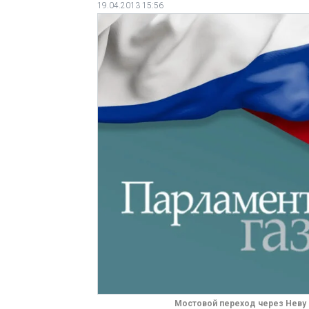
19.04.2013 15:56
Мостовой переход через Неву 