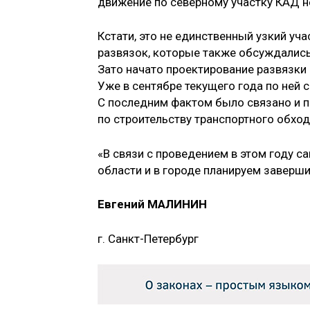
движение по северному участку КАД н
Кстати, это не единственный узкий уч
развязок, которые также обсуждались 
Зато начато проектирование развязки 
Уже в сентябре теку­щего года по ней 
С последним фактом было связано и п
по строительству транспортного обход
«В связи с проведением в этом году 
области и в городе планируем заверши
Евгений МАЛИНИН
г. Санкт-Петербург