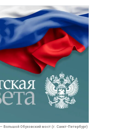
— Большой Обуховский мост (г. Санкт-Петербург)