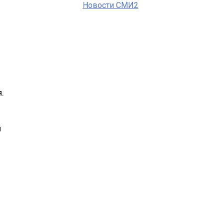
Новости СМИ2
.
й