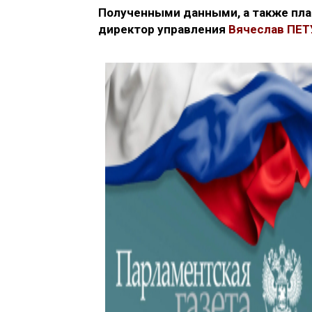
Полученными данными, а также пл
директор управления
Вячеслав ПЕ