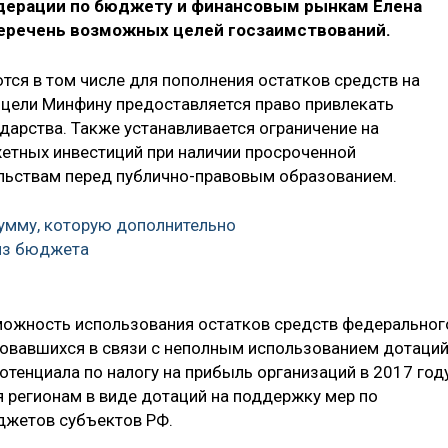
дерации по бюджету и финансовым рынкам Елена
еречень возможных целей госзаимствований.
тся в том числе для пополнения остатков средств на
 цели Минфину предоставляется право привлекать
дарства. Также устанавливается ограничение на
етных инвестиций при наличии просроченной
льствам перед публично-правовым образованием.
умму, которую дополнительно
из бюджета
ожность использования остатков средств федеральног
зовавшихся в связи с неполным использованием дотаци
отенциала по налогу на прибыль организаций в 2017 году
я регионам в виде дотаций на поддержку мер по
джетов субъектов РФ.