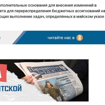
ополнительные основания для внесения изменений в
та для перераспределения бюджетных ассигнований н
ющих выполнение задач, определённых в майском указе