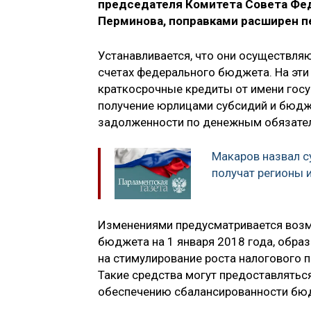
председателя Комитета Совета Фе
Перминова, поправками расширен п
Устанавливается, что они осуществляю
счетах федерального бюджета. На эти
краткосрочные кредиты от имени госу
получение юрлицами субсидий и бюдж
задолженности по денежным обязате
Макаров назвал с
получат регионы 
Изменениями предусматривается возм
бюджета на 1 января 2018 года, обра
на стимулирование роста налогового п
Такие средства могут предоставлятьс
обеспечению сбалансированности бю