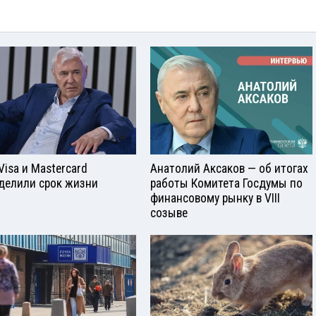
Visа и Mastercard
Анатолий Аксаков — об итогах
делили срок жизни
работы Комитета Госдумы по
финансовому рынку в VIII
созыве