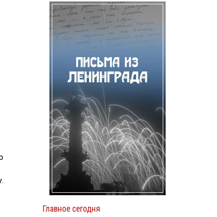
о
й
.
Главное сегодня