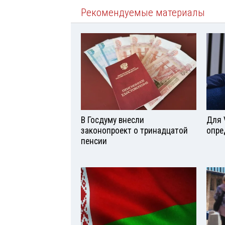
Рекомендуемые материалы
В Госдуму внесли
Для 
законопроект о тринадцатой
опре
пенсии