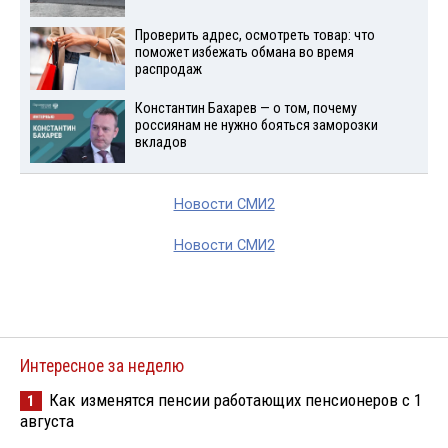
Проверить адрес, осмотреть товар: что
поможет избежать обмана во время
распродаж
Константин Бахарев — о том, почему
россиянам не нужно бояться заморозки
вкладов
Новости СМИ2
Новости СМИ2
Интересное за неделю
Как изменятся пенсии работающих пенсионеров с 1
1
августа