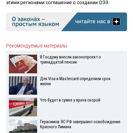
этими регионами соглашение о создании ОЭЗ.
Рекомендуемые материалы
В Госдуму внесли законопроект о
тринадцатой пенсии
Для Visа и Mastercard определили срок
жизни
Что будет в сумке у врача скорой
Герасимов: ВС РФ завершают освобождение
Красного Лимана