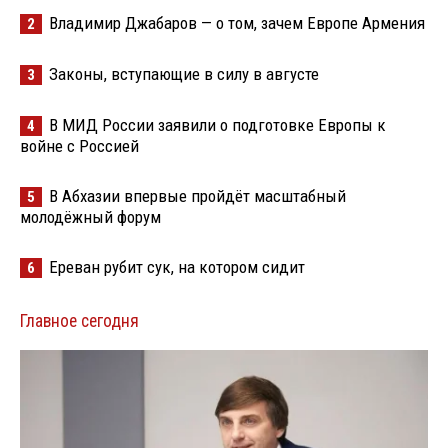
Владимир Джабаров — о том, зачем Европе Армения
2
Законы, вступающие в силу в августе
3
В МИД России заявили о подготовке Европы к
4
войне с Россией
В Абхазии впервые пройдёт масштабный
5
молодёжный форум
Ереван рубит сук, на котором сидит
6
Главное сегодня