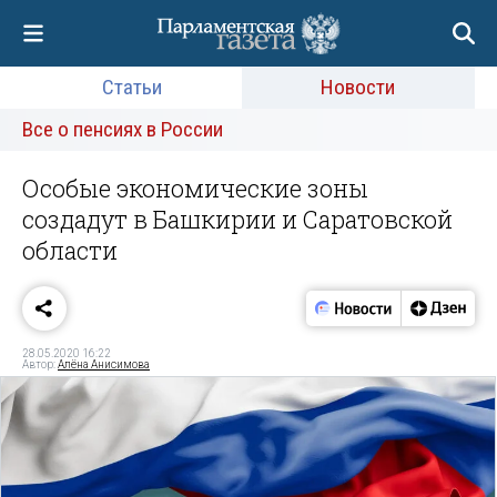
Статьи
Новости
Все о пенсиях в России
Особые экономические зоны
создадут в Башкирии и Саратовской
области
28.05.2020 16:22
Автор:
Алёна Анисимова