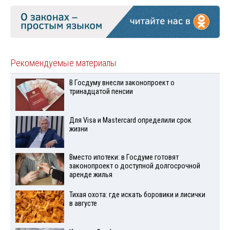
Рекомендуемые материалы
В Госдуму внесли законопроект о
тринадцатой пенсии
Для Visа и Mastercard определили срок
жизни
Вместо ипотеки: в Госдуме готовят
законопроект о доступной долгосрочной
аренде жилья
Тихая охота: где искать боровики и лисички
в августе