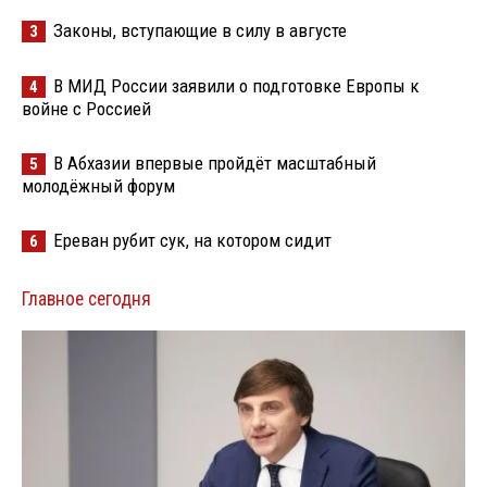
Законы, вступающие в силу в августе
3
В МИД России заявили о подготовке Европы к
4
войне с Россией
В Абхазии впервые пройдёт масштабный
5
молодёжный форум
Ереван рубит сук, на котором сидит
6
Главное сегодня