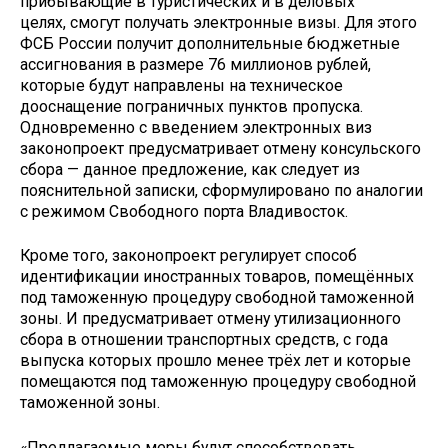
прибывающие в туристических и в деловых
целях, смогут получать электронные визы. Для этого
ФСБ России получит дополнительные бюджетные
ассигнования в размере 76 миллионов рублей,
которые будут направлены на техническое
дооснащение пограничных пунктов пропуска.
Одновременно с введением электронных виз
законопроект предусматривает отмену консульского
сбора — данное предложение, как следует из
пояснительной записки, сформулировано по аналогии
с режимом Свободного порта Владивосток.
Кроме того, законопроект регулирует способ
идентификации иностранных товаров, помещённых
под таможенную процедуру свободной таможенной
зоны. И предусматривает отмену утилизационного
сбора в отношении транспортных средств, с года
выпуска которых прошло менее трёх лет и которые
помещаются под таможенную процедуру свободной
таможенной зоны.
«Предлагаемые меры будут способствовать