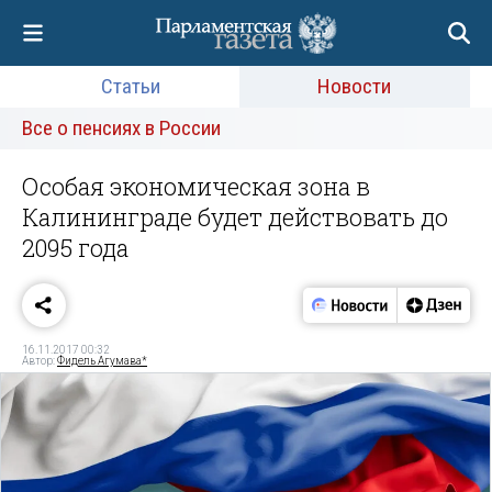
Статьи
Новости
Все о пенсиях в России
Особая экономическая зона в
Калининграде будет действовать до
2095 года
16.11.2017 00:32
Автор:
Фидель Агумава*