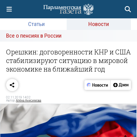
Статьи
Новости
Все о пенсиях в России
Орешкин: договоренности КНР и США
стабилизируют ситуацию в мировой
экономике на ближайший год
02.11.2019 14:02
Автор:
Алёна Анисимова