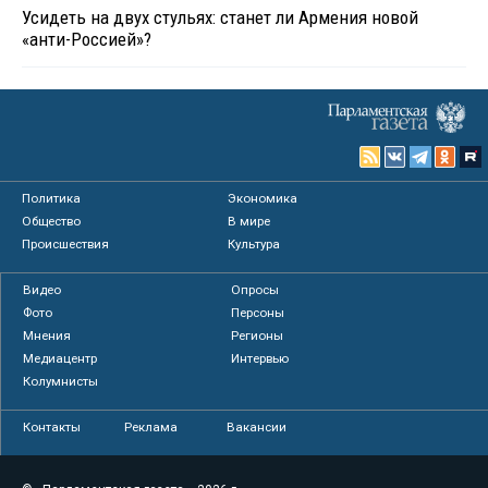
Усидеть на двух стульях: станет ли Армения новой
«анти-Россией»?
Политика
Экономика
Общество
В мире
Происшествия
Культура
Видео
Опросы
Фото
Персоны
Мнения
Регионы
Медиацентр
Интервью
Колумнисты
Контакты
Реклама
Вакансии