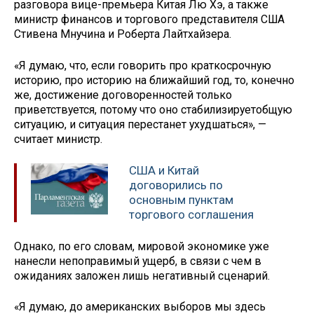
разговора вице-премьера Китая Лю Хэ, а также
министр финансов и торгового представителя США
Стивена Мнучина и Роберта Лайтхайзера.
«Я думаю, что, если говорить про краткосрочную
историю, про историю на ближайший год, то, конечно
же, достижение договоренностей только
приветствуется, потому что оно стабилизируетобщую
ситуацию, и ситуация перестанет ухудшаться», —
считает министр.
США и Китай
договорились по
основным пунктам
торгового соглашения
Однако, по его словам, мировой экономике уже
нанесли непоправимый ущерб, в связи с чем в
ожиданиях заложен лишь негативный сценарий.
«Я думаю, до американских выборов мы здесь