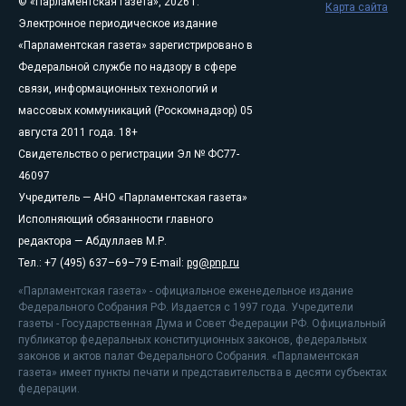
© «Парламентская газета», 2026 г.
Карта сайта
Электронное периодическое издание
«Парламентская газета» зарегистрировано в
Федеральной службе по надзору в сфере
связи, информационных технологий и
массовых коммуникаций (Роскомнадзор) 05
августа 2011 года. 18+
Свидетельство о регистрации Эл № ФС77-
46097
Учредитель — АНО «Парламентская газета»
Исполняющий обязанности главного
редактора — Абдуллаев М.Р.
Тел.: +7 (495) 637–69–79 E-mail:
pg@pnp.ru
«Парламентская газета» - официальное еженедельное издание
Федерального Собрания РФ. Издается с 1997 года. Учредители
газеты - Государственная Дума и Совет Федерации РФ. Официальный
публикатор федеральных конституционных законов, федеральных
законов и актов палат Федерального Собрания. «Парламентская
газета» имеет пункты печати и представительства в десяти субъектах
федерации.