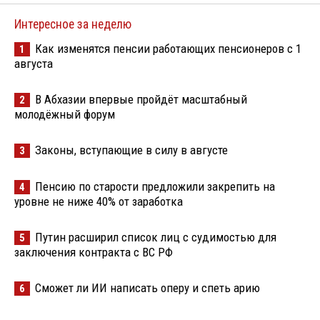
Интересное за неделю
Как изменятся пенсии работающих пенсионеров с 1
1
августа
В Абхазии впервые пройдёт масштабный
2
молодёжный форум
Законы, вступающие в силу в августе
3
Пенсию по старости предложили закрепить на
4
уровне не ниже 40% от заработка
Путин расширил список лиц с судимостью для
5
заключения контракта с ВС РФ
Сможет ли ИИ написать оперу и спеть арию
6