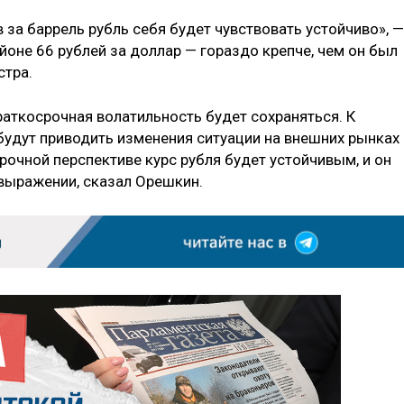
 за баррель рубль себя будет чувствовать устойчиво», —
айоне 66 рублей за доллар — гораздо крепче, чем он был
стра.
раткосрочная волатильность будет сохраняться. К
удут приводить изменения ситуации на внешних рынках 
рочной перспективе курс рубля будет устойчивым, и он
 выражении, сказал Орешкин.