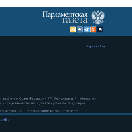
Карта сайта
енная Дума и Совет Федерации РФ. Официальный публикатор
 и представительства в десяти субъектах федерации.
 сенаторов. При использовании материалов сайта
ookie