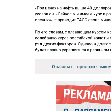
«При ценах на нефть выше 40 долларов
указал он. «Сейчас мы имеем курс в р
осенью», — приводит ТАСС слова мини
По его словам, с плавающим курсом к
колебанию курса российской валюты б
ряд других факторов. Однако в долгос
будет плавно укрепляться в реальном