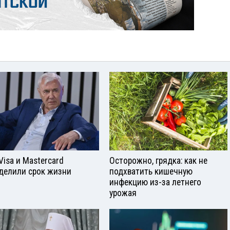
Visа и Mastercard
Осторожно, грядка: как не
делили срок жизни
подхватить кишечную
инфекцию из-за летнего
урожая