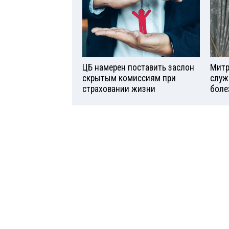
ЦБ намерен поставить заслон
Митр
скрытым комиссиям при
служ
страховании жизни
боле