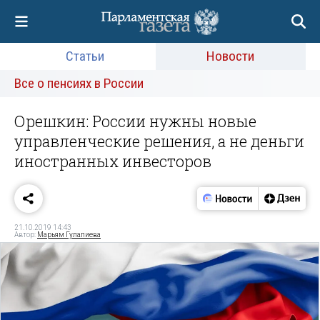
Статьи
Новости
Все о пенсиях в России
Орешкин: России нужны новые
управленческие решения, а не деньги
иностранных инвесторов
21.10.2019 14:43
Автор:
Марьям Гулалиева