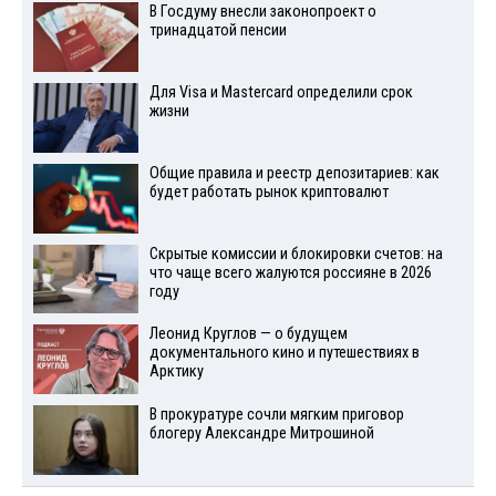
В Госдуму внесли законопроект о
тринадцатой пенсии
Для Visа и Mastercard определили срок
жизни
Общие правила и реестр депозитариев: как
будет работать рынок криптовалют
Скрытые комиссии и блокировки счетов: на
что чаще всего жалуются россияне в 2026
году
Леонид Круглов — о будущем
документального кино и путешествиях в
Арктику
В прокуратуре сочли мягким приговор
блогеру Александре Митрошиной