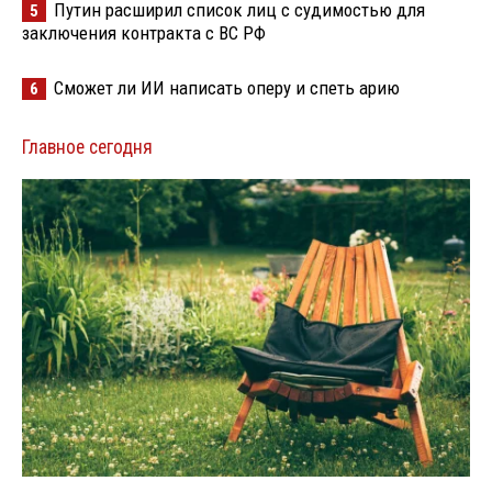
Путин расширил список лиц с судимостью для
5
заключения контракта с ВС РФ
Сможет ли ИИ написать оперу и спеть арию
6
Главное сегодня