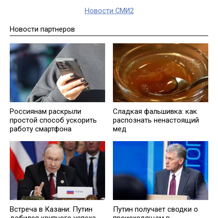
Новости СМИ2
Новости партнеров
Россиянам раскрыли
Сладкая фальшивка: как
простой способ ускорить
распознать ненастоящий
работу смартфона
мед
Встреча в Казани: Путин
Путин получает сводки о
добился крупного успеха
происходящем в